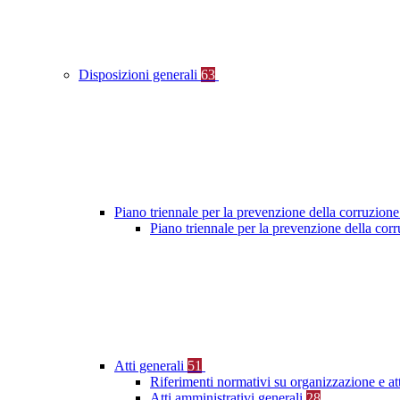
Disposizioni generali
63
Piano triennale per la prevenzione della corruzione
Piano triennale per la prevenzione della co
Atti generali
51
Riferimenti normativi su organizzazione e at
Atti amministrativi generali
28