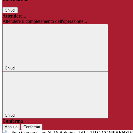
Chiudi
Attendere...
Attendere il completamento dell'operazione...
Chiudi
Chiudi
Conferma
Annulla
Conferma
ISTITUTO COMPRENSIV