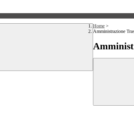
Home
>
Amministrazione Tra
Amministr