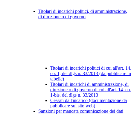
Titolari di incarichi politici, di amministrazione,
di direzione o di governo
Titolari di incarichi politici di cui all'art. 14,
co. 1, del dlgs n. 33/2013 (da pubblicare in
tabelle)
Titolari di incarichi di amministrazione, di
direzione o di governo di cui all'art. 14, co.
1-bis, del dlgs n. 33/2013
Cessati dall'incarico (documentazione da
pubblicare sul sito web)
Sanzioni per mancata comunicazione dei dati