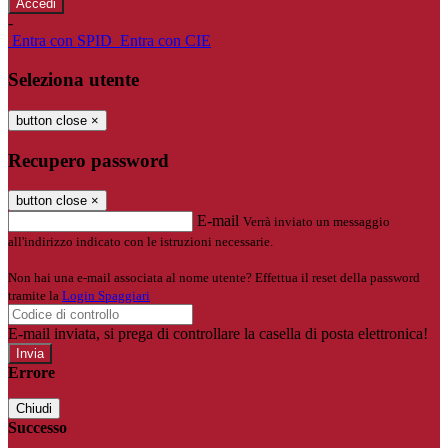
-
Entra con SPID
Entra con CIE
Seleziona utente
button close
×
Recupero password
button close
×
E-mail
Verrà inviato un messaggio
all'indirizzo indicato con le istruzioni necessarie.
Non hai una e-mail associata al nome utente? Effettua il reset della password
tramite la
Login Spaggiari
E-mail inviata, si prega di controllare la casella di posta elettronica!
Errore
Chiudi
Successo