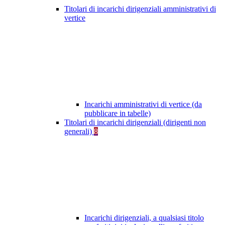
Titolari di incarichi dirigenziali amministrativi di
vertice
Incarichi amministrativi di vertice (da
pubblicare in tabelle)
Titolari di incarichi dirigenziali (dirigenti non
generali)
8
Incarichi dirigenziali, a qualsiasi titolo