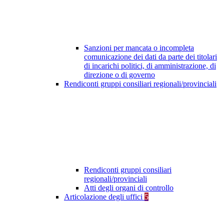
Sanzioni per mancata o incompleta
comunicazione dei dati da parte dei titolari
di incarichi politici, di amministrazione, di
direzione o di governo
Rendiconti gruppi consiliari regionali/provinciali
Rendiconti gruppi consiliari
regionali/provinciali
Atti degli organi di controllo
Articolazione degli uffici
5