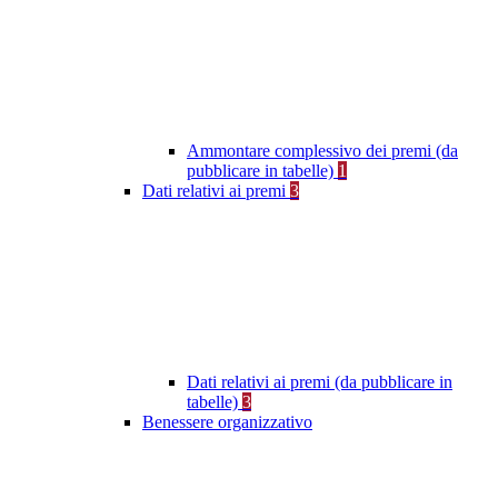
Ammontare complessivo dei premi (da
pubblicare in tabelle)
1
Dati relativi ai premi
3
Dati relativi ai premi (da pubblicare in
tabelle)
3
Benessere organizzativo