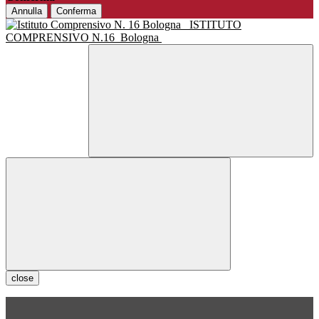
Annulla
Conferma
ISTITUTO
COMPRENSIVO N.16
Bologna
close