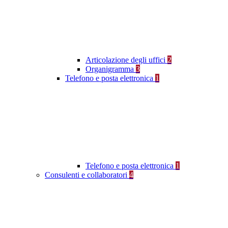
Articolazione degli uffici
2
Organigramma
3
Telefono e posta elettronica
1
Telefono e posta elettronica
1
Consulenti e collaboratori
4