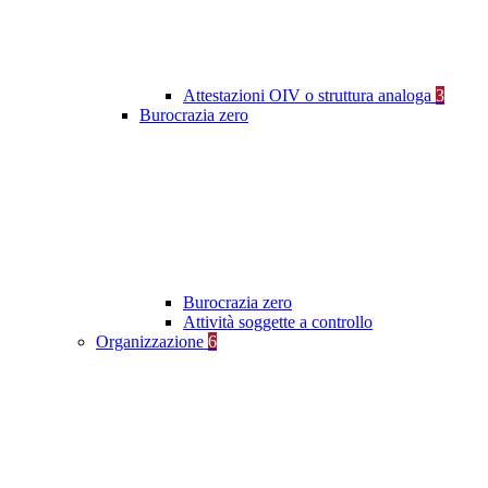
Attestazioni OIV o struttura analoga
3
Burocrazia zero
Burocrazia zero
Attività soggette a controllo
Organizzazione
6