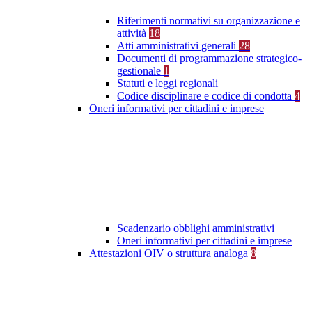
Riferimenti normativi su organizzazione e
attività
18
Atti amministrativi generali
28
Documenti di programmazione strategico-
gestionale
1
Statuti e leggi regionali
Codice disciplinare e codice di condotta
4
Oneri informativi per cittadini e imprese
Scadenzario obblighi amministrativi
Oneri informativi per cittadini e imprese
Attestazioni OIV o struttura analoga
8