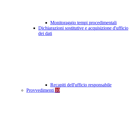
Monitoraggio tempi procedimentali
Dichiarazioni sostitutive e acquisizione d'ufficio
dei dati
Recapiti dell'ufficio responsabile
Provvedimenti
10