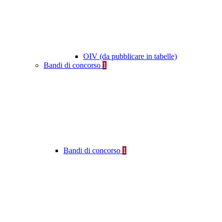
OIV (da pubblicare in tabelle)
Bandi di concorso
1
Bandi di concorso
1