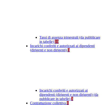
Tassi di assenza trimestrali (da pubblicare
in tabelle)
19
Incarichi conferiti e autorizzati ai dipendenti
(dirigenti e non dirigenti)
3
Incarichi conferiti e autorizzati ai
dipendenti (dirigenti e non dirigenti) (da
pubblicare in tabelle)
3
Contrattazione collettiva
1