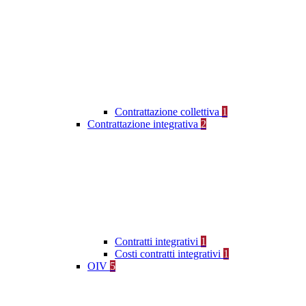
Contrattazione collettiva
1
Contrattazione integrativa
2
Contratti integrativi
1
Costi contratti integrativi
1
OIV
5