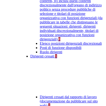
conferiti, ivi inclusi quelli conferiti
discrezionalmente dall'organo di indirizzo
politico senza procedure pubbliche di
selezione e titolari di posizione
organizzativa con funzioni dirigenziali (da
pubblicare in tabelle che distinguano le
seguenti situazioni: dirigenti, dirigenti
individuati discrezionalmente, titolari di
posizione organizzativa con funzioni
dirigenziali)
8
Elenco posizioni dirigenziali discrezionali
Posti di funzione disponibili
Ruolo dirigenti
Dirigenti cessati
1
Dirigenti cessati dal rapporto di lavoro
(documentazione da pubblicare sul sito
web)
1