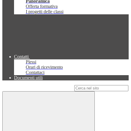
Panoramica
Offerta formativa
I progetti delle classi
Contatti
Plessi
Orari di ricevimento
Contattaci
Documenti utili
Campo di ricerca per le pagine del sito