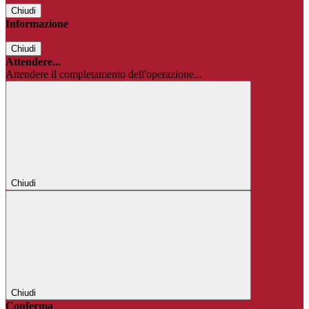
Chiudi
Informazione
Chiudi
Attendere...
Attendere il completamento dell'operazione...
Chiudi
Chiudi
Conferma