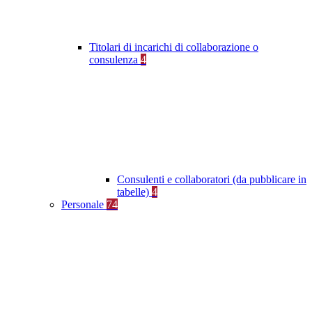
Titolari di incarichi di collaborazione o
consulenza
4
Consulenti e collaboratori (da pubblicare in
tabelle)
4
Personale
74