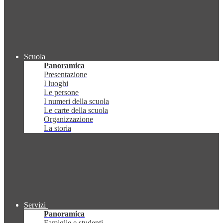
Scuola
Panoramica
Presentazione
I luoghi
Le persone
I numeri della scuola
Le carte della scuola
Organizzazione
La storia
Servizi
Panoramica
Famiglie e studenti