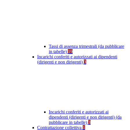
Tassi di assenza trimestrali (da pubblicare
in tabelle)
19
Incarichi conferiti e autorizzati ai dipendenti
(dirigenti e non dirigenti)
3
Incarichi conferiti e autorizzati ai
dipendenti (dirigenti e non dirigenti) (da
pubblicare in tabelle)
3
Contrattazione collettiva
1