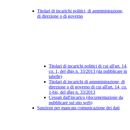
Titolari di incarichi politici, di amministrazione,
di direzione o di governo
Titolari di incarichi politici di cui all'art. 14,
co. 1, del dlgs n. 33/2013 (da pubblicare in
tabelle)
Titolari di incarichi di amministrazione, di
direzione o di governo di cui all'art. 14, co.
1-bis, del dlgs n. 33/2013
Cessati dall'incarico (documentazione da
pubblicare sul sito web)
Sanzioni per mancata comunicazione dei dati