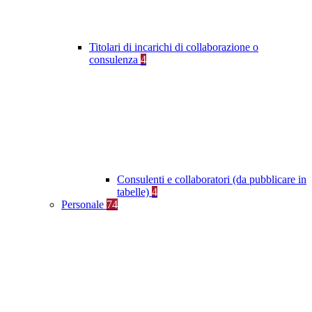
Titolari di incarichi di collaborazione o
consulenza
4
Consulenti e collaboratori (da pubblicare in
tabelle)
4
Personale
74