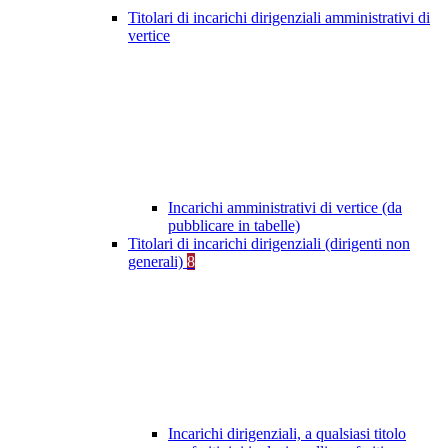
Titolari di incarichi dirigenziali amministrativi di
vertice
Incarichi amministrativi di vertice (da
pubblicare in tabelle)
Titolari di incarichi dirigenziali (dirigenti non
generali)
8
Incarichi dirigenziali, a qualsiasi titolo