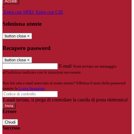
-
Entra con SPID
Entra con CIE
Seleziona utente
button close
×
Recupero password
button close
×
E-mail
Verrà inviato un messaggio
all'indirizzo indicato con le istruzioni necessarie.
Non hai una e-mail associata al nome utente? Effettua il reset della password
tramite la
Login Spaggiari
E-mail inviata, si prega di controllare la casella di posta elettronica!
Errore
Chiudi
Successo