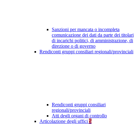
Sanzioni per mancata o incompleta
comunicazione dei dati da parte dei titolari
di incarichi politici, di amministrazione, di
direzione o di governo
Rendiconti gruppi consiliari regionali/provinciali
Rendiconti gruppi consiliari
regionali/provinciali
Atti degli organi di controllo
Articolazione degli uffici
5