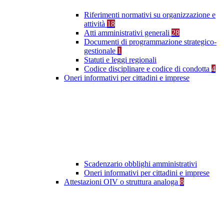
Riferimenti normativi su organizzazione e
attività
18
Atti amministrativi generali
28
Documenti di programmazione strategico-
gestionale
1
Statuti e leggi regionali
Codice disciplinare e codice di condotta
4
Oneri informativi per cittadini e imprese
Scadenzario obblighi amministrativi
Oneri informativi per cittadini e imprese
Attestazioni OIV o struttura analoga
8