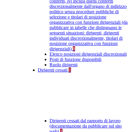
conferiti, ivi inclusi quelli conferiti
discrezionalmente dall'organo di indirizzo
politico senza procedure pubbliche di
selezione e titolari di posizione
organizzativa con funzioni dirigenziali (da
pubblicare in tabelle che distinguano le
seguenti situazioni: dirigenti, dirigenti
individuati discrezionalmente, titolari di
posizione organizzativa con funzioni
dirigenziali)
8
Elenco posizioni dirigenziali discrezionali
Posti di funzione disponibili
Ruolo dirigenti
Dirigenti cessati
1
Dirigenti cessati dal rapporto di lavoro
(documentazione da pubblicare sul sito
web)
1