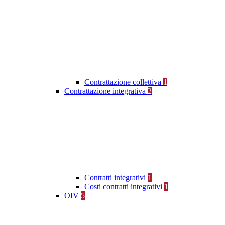
Contrattazione collettiva
1
Contrattazione integrativa
2
Contratti integrativi
1
Costi contratti integrativi
1
OIV
5