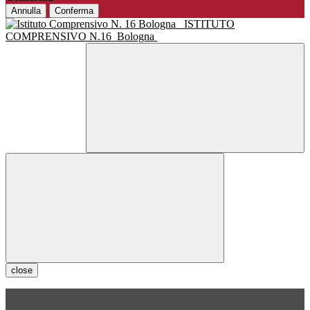
Annulla
Conferma
ISTITUTO
COMPRENSIVO N.16
Bologna
close