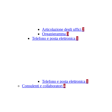
Articolazione degli uffici
2
Organigramma
3
Telefono e posta elettronica
1
Telefono e posta elettronica
1
Consulenti e collaboratori
4