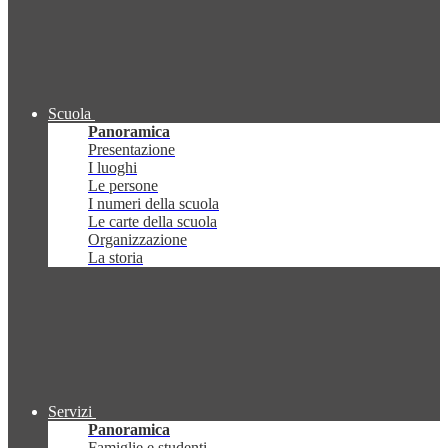
Scuola
Panoramica
Presentazione
I luoghi
Le persone
I numeri della scuola
Le carte della scuola
Organizzazione
La storia
Servizi
Panoramica
Famiglie e studenti