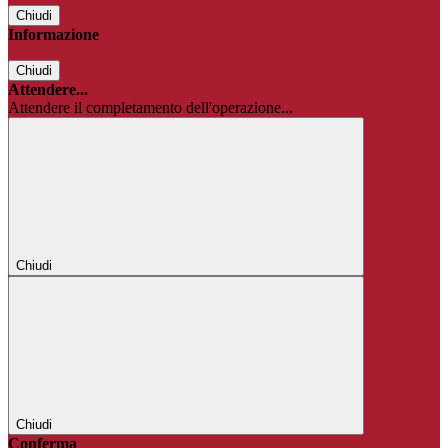
Chiudi
Informazione
Chiudi
Attendere...
Attendere il completamento dell'operazione...
Chiudi
Chiudi
Conferma