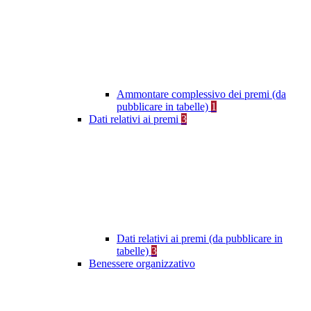
Ammontare complessivo dei premi (da
pubblicare in tabelle)
1
Dati relativi ai premi
3
Dati relativi ai premi (da pubblicare in
tabelle)
3
Benessere organizzativo