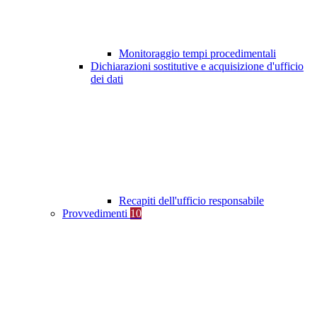
Monitoraggio tempi procedimentali
Dichiarazioni sostitutive e acquisizione d'ufficio
dei dati
Recapiti dell'ufficio responsabile
Provvedimenti
10