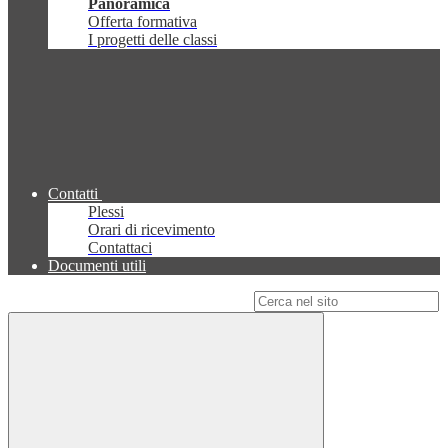
Panoramica
Offerta formativa
I progetti delle classi
Contatti
Plessi
Orari di ricevimento
Contattaci
Documenti utili
Campo di ricerca per le pagine del sito