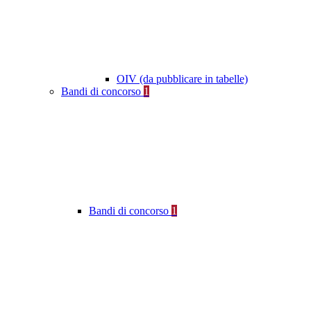
OIV (da pubblicare in tabelle)
Bandi di concorso
1
Bandi di concorso
1