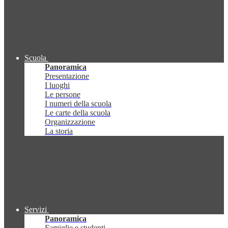
Scuola
Panoramica
Presentazione
I luoghi
Le persone
I numeri della scuola
Le carte della scuola
Organizzazione
La storia
Servizi
Panoramica
Famiglie e studenti