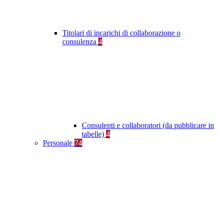
Titolari di incarichi di collaborazione o
consulenza
4
Consulenti e collaboratori (da pubblicare in
tabelle)
4
Personale
74