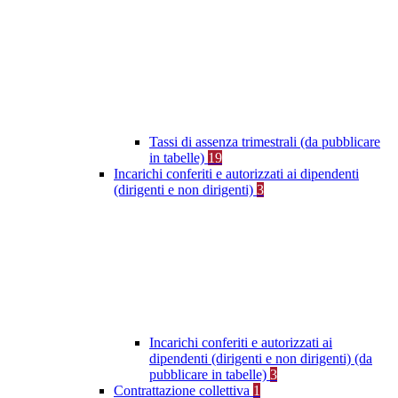
Tassi di assenza trimestrali (da pubblicare
in tabelle)
19
Incarichi conferiti e autorizzati ai dipendenti
(dirigenti e non dirigenti)
3
Incarichi conferiti e autorizzati ai
dipendenti (dirigenti e non dirigenti) (da
pubblicare in tabelle)
3
Contrattazione collettiva
1