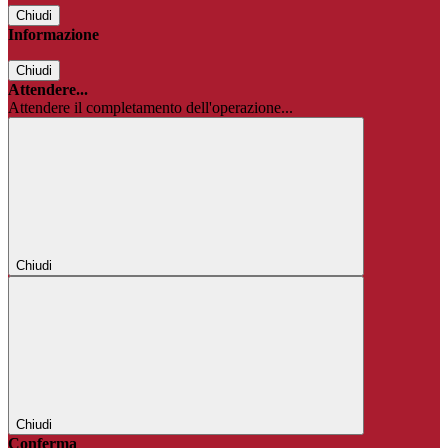
Chiudi
Informazione
Chiudi
Attendere...
Attendere il completamento dell'operazione...
Chiudi
Chiudi
Conferma