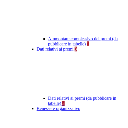
Ammontare complessivo dei premi (da
pubblicare in tabelle)
1
Dati relativi ai premi
3
Dati relativi ai premi (da pubblicare in
tabelle)
3
Benessere organizzativo