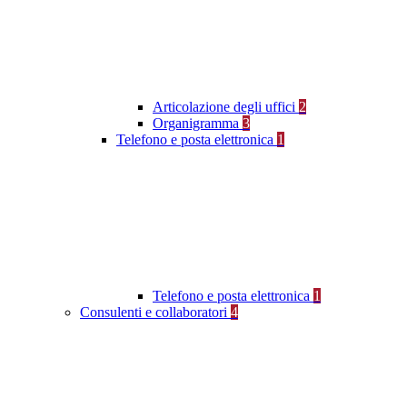
Articolazione degli uffici
2
Organigramma
3
Telefono e posta elettronica
1
Telefono e posta elettronica
1
Consulenti e collaboratori
4