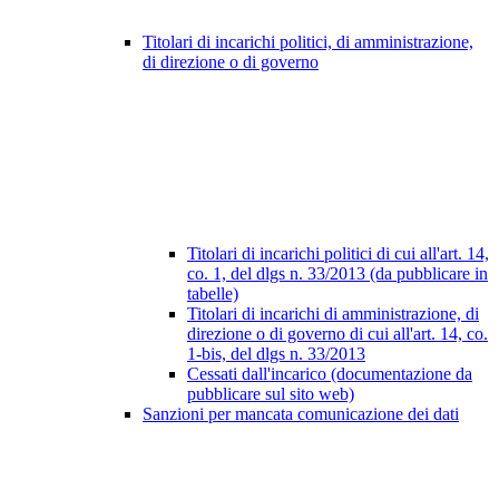
Titolari di incarichi politici, di amministrazione,
di direzione o di governo
Titolari di incarichi politici di cui all'art. 14,
co. 1, del dlgs n. 33/2013 (da pubblicare in
tabelle)
Titolari di incarichi di amministrazione, di
direzione o di governo di cui all'art. 14, co.
1-bis, del dlgs n. 33/2013
Cessati dall'incarico (documentazione da
pubblicare sul sito web)
Sanzioni per mancata comunicazione dei dati