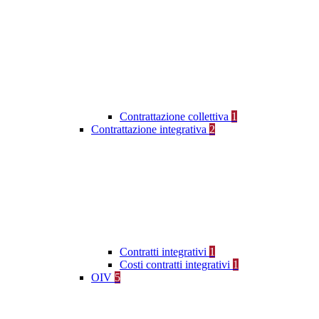
Contrattazione collettiva
1
Contrattazione integrativa
2
Contratti integrativi
1
Costi contratti integrativi
1
OIV
5