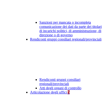
Sanzioni per mancata o incompleta
comunicazione dei dati da parte dei titolari
di incarichi politici, di amministrazione, di
direzione o di governo
Rendiconti gruppi consiliari regionali/provinciali
Rendiconti gruppi consiliari
regionali/provinciali
Atti degli organi di controllo
Articolazione degli uffici
5