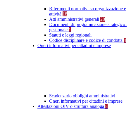
Riferimenti normativi su organizzazione e
attività
18
Atti amministrativi generali
28
Documenti di programmazione strategico-
gestionale
1
Statuti e leggi regionali
Codice disciplinare e codice di condotta
4
Oneri informativi per cittadini e imprese
Scadenzario obblighi amministrativi
Oneri informativi per cittadini e imprese
Attestazioni OIV o struttura analoga
8