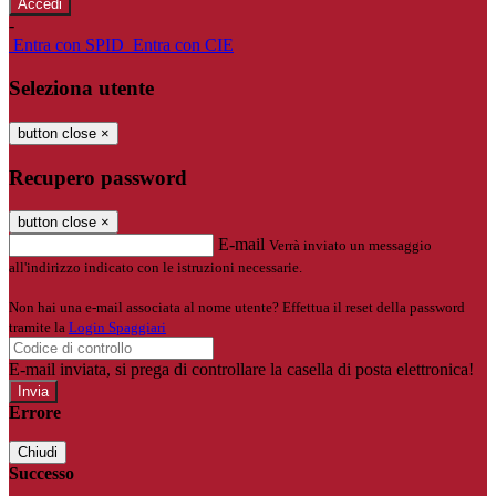
-
Entra con SPID
Entra con CIE
Seleziona utente
button close
×
Recupero password
button close
×
E-mail
Verrà inviato un messaggio
all'indirizzo indicato con le istruzioni necessarie.
Non hai una e-mail associata al nome utente? Effettua il reset della password
tramite la
Login Spaggiari
E-mail inviata, si prega di controllare la casella di posta elettronica!
Errore
Chiudi
Successo