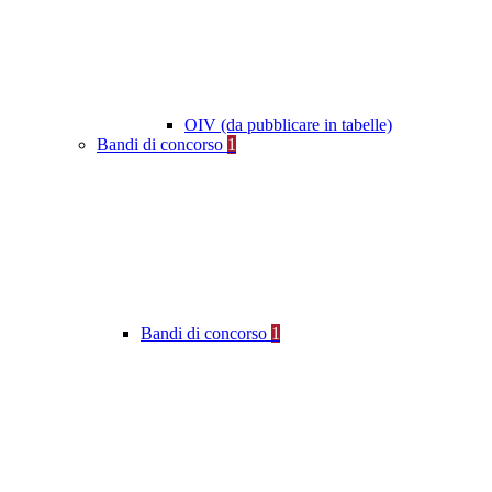
OIV (da pubblicare in tabelle)
Bandi di concorso
1
Bandi di concorso
1