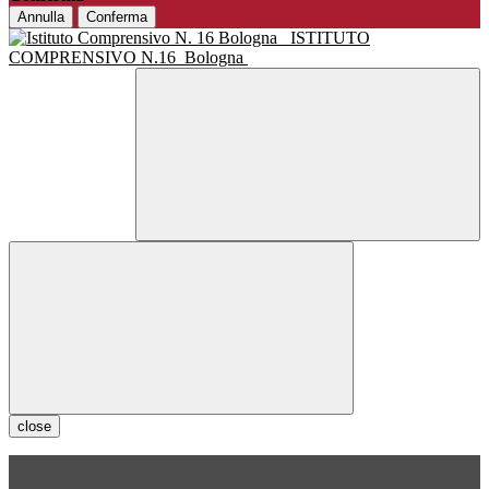
Annulla
Conferma
ISTITUTO
COMPRENSIVO N.16
Bologna
close