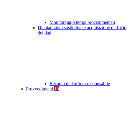
Monitoraggio tempi procedimentali
Dichiarazioni sostitutive e acquisizione d'ufficio
dei dati
Recapiti dell'ufficio responsabile
Provvedimenti
10