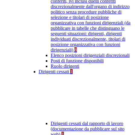
conferiti, ivi inclusi quelli conferiti
discrezionalmente dall'organo di indirizzo
politico senza procedure pubbliche di
selezione e titolari di posizione
organizzativa con funzioni dirigenziali (da
pubblicare in tabelle che distinguano le
seguenti situazioni: dirigenti, dirigenti
individuati discrezionalmente, titolari di
posizione organizzativa con funzioni
dirigenziali)
8
Elenco posizioni dirigenziali discrezionali
Posti di funzione disponibili
Ruolo dirigenti
Dirigenti cessati
1
Dirigenti cessati dal rapporto di lavoro
(documentazione da pubblicare sul sito
web)
1