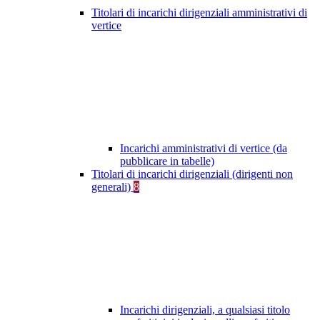
Titolari di incarichi dirigenziali amministrativi di
vertice
Incarichi amministrativi di vertice (da
pubblicare in tabelle)
Titolari di incarichi dirigenziali (dirigenti non
generali)
8
Incarichi dirigenziali, a qualsiasi titolo