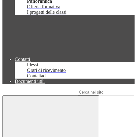
Panoramica
Offerta formativa
I progetti delle classi
Contatti
Plessi
Orari di ricevimento
Contattaci
Documenti utili
Campo di ricerca per le pagine del sito