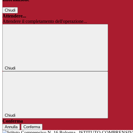
Chiudi
Attendere...
Attendere il completamento dell'operazione...
Chiudi
Chiudi
Conferma
Annulla
Conferma
ISTITUTO COMPRENSIV