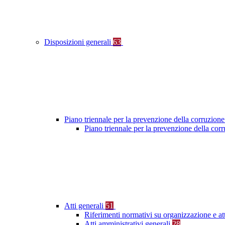
Disposizioni generali
63
Piano triennale per la prevenzione della corruzione
Piano triennale per la prevenzione della co
Atti generali
51
Riferimenti normativi su organizzazione e at
Atti amministrativi generali
28