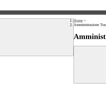
Home
>
Amministrazione Tra
Amministr