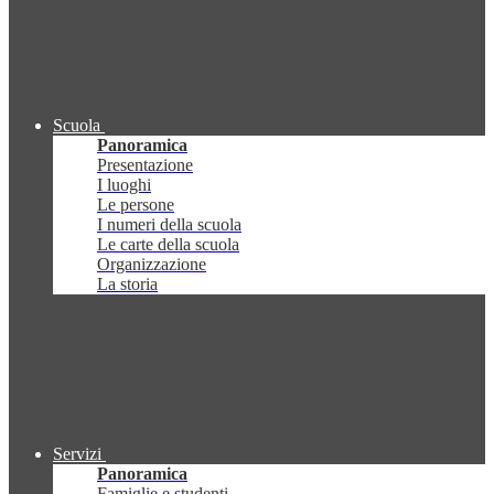
Scuola
Panoramica
Presentazione
I luoghi
Le persone
I numeri della scuola
Le carte della scuola
Organizzazione
La storia
Servizi
Panoramica
Famiglie e studenti