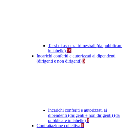
Tassi di assenza trimestrali (da pubblicare
in tabelle)
19
Incarichi conferiti e autorizzati ai dipendenti
(dirigenti e non dirigenti)
3
Incarichi conferiti e autorizzati ai
dipendenti (dirigenti e non dirigenti) (da
pubblicare in tabelle)
3
Contrattazione collettiva
1