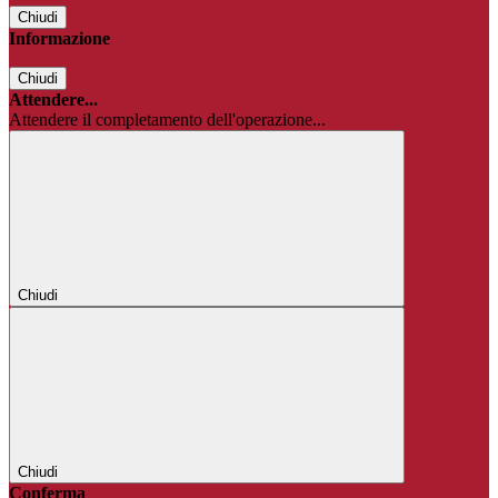
Chiudi
Informazione
Chiudi
Attendere...
Attendere il completamento dell'operazione...
Chiudi
Chiudi
Conferma