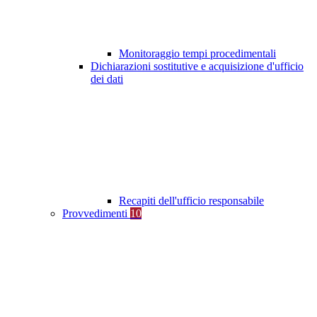
Monitoraggio tempi procedimentali
Dichiarazioni sostitutive e acquisizione d'ufficio
dei dati
Recapiti dell'ufficio responsabile
Provvedimenti
10