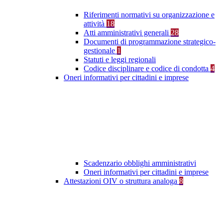
Riferimenti normativi su organizzazione e
attività
18
Atti amministrativi generali
28
Documenti di programmazione strategico-
gestionale
1
Statuti e leggi regionali
Codice disciplinare e codice di condotta
4
Oneri informativi per cittadini e imprese
Scadenzario obblighi amministrativi
Oneri informativi per cittadini e imprese
Attestazioni OIV o struttura analoga
8