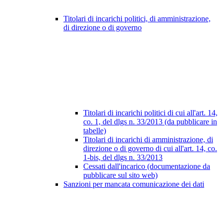
Titolari di incarichi politici, di amministrazione,
di direzione o di governo
Titolari di incarichi politici di cui all'art. 14,
co. 1, del dlgs n. 33/2013 (da pubblicare in
tabelle)
Titolari di incarichi di amministrazione, di
direzione o di governo di cui all'art. 14, co.
1-bis, del dlgs n. 33/2013
Cessati dall'incarico (documentazione da
pubblicare sul sito web)
Sanzioni per mancata comunicazione dei dati