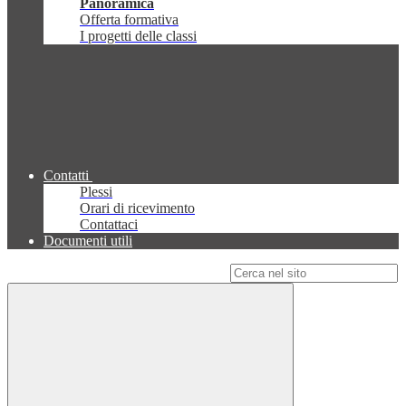
Panoramica
Offerta formativa
I progetti delle classi
Contatti
Plessi
Orari di ricevimento
Contattaci
Documenti utili
Campo di ricerca per le pagine del sito