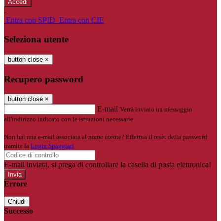
-
Entra con SPID
Entra con CIE
Seleziona utente
button close
×
Recupero password
button close
×
E-mail
Verrà inviato un messaggio
all'indirizzo indicato con le istruzioni necessarie.
Non hai una e-mail associata al nome utente? Effettua il reset della password
tramite la
Login Spaggiari
E-mail inviata, si prega di controllare la casella di posta elettronica!
Errore
Chiudi
Successo