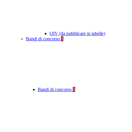
OIV (da pubblicare in tabelle)
Bandi di concorso
1
Bandi di concorso
1