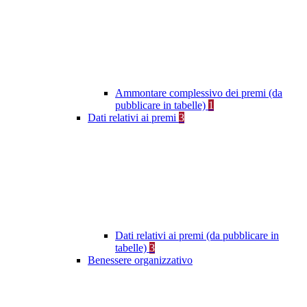
Ammontare complessivo dei premi (da
pubblicare in tabelle)
1
Dati relativi ai premi
3
Dati relativi ai premi (da pubblicare in
tabelle)
3
Benessere organizzativo