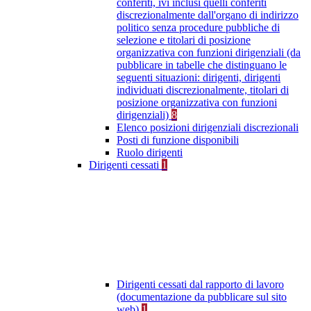
conferiti, ivi inclusi quelli conferiti
discrezionalmente dall'organo di indirizzo
politico senza procedure pubbliche di
selezione e titolari di posizione
organizzativa con funzioni dirigenziali (da
pubblicare in tabelle che distinguano le
seguenti situazioni: dirigenti, dirigenti
individuati discrezionalmente, titolari di
posizione organizzativa con funzioni
dirigenziali)
8
Elenco posizioni dirigenziali discrezionali
Posti di funzione disponibili
Ruolo dirigenti
Dirigenti cessati
1
Dirigenti cessati dal rapporto di lavoro
(documentazione da pubblicare sul sito
web)
1