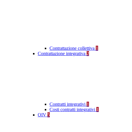
Contrattazione collettiva
1
Contrattazione integrativa
2
Contratti integrativi
1
Costi contratti integrativi
1
OIV
5