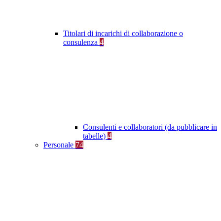
Titolari di incarichi di collaborazione o
consulenza
4
Consulenti e collaboratori (da pubblicare in
tabelle)
4
Personale
74