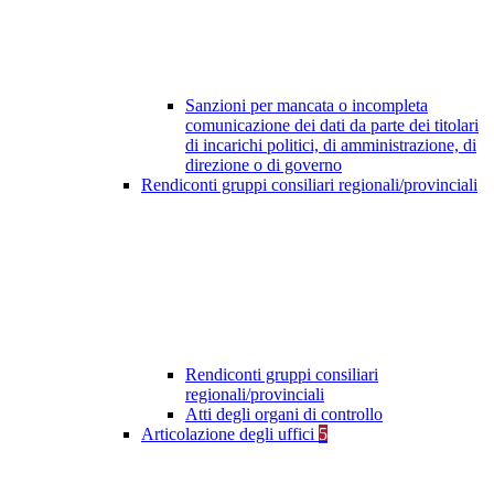
Sanzioni per mancata o incompleta
comunicazione dei dati da parte dei titolari
di incarichi politici, di amministrazione, di
direzione o di governo
Rendiconti gruppi consiliari regionali/provinciali
Rendiconti gruppi consiliari
regionali/provinciali
Atti degli organi di controllo
Articolazione degli uffici
5