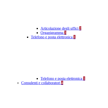
Articolazione degli uffici
2
Organigramma
3
Telefono e posta elettronica
1
Telefono e posta elettronica
1
Consulenti e collaboratori
4