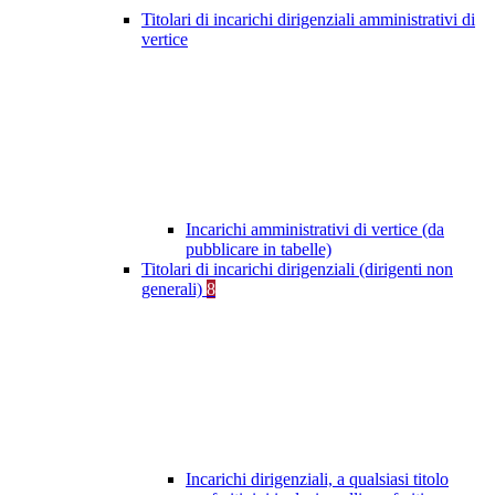
Titolari di incarichi dirigenziali amministrativi di
vertice
Incarichi amministrativi di vertice (da
pubblicare in tabelle)
Titolari di incarichi dirigenziali (dirigenti non
generali)
8
Incarichi dirigenziali, a qualsiasi titolo