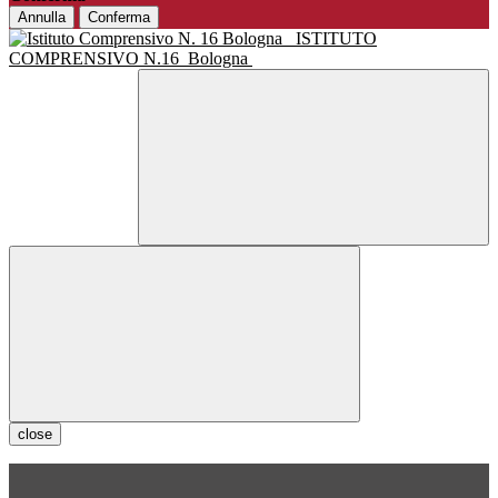
Annulla
Conferma
ISTITUTO
COMPRENSIVO N.16
Bologna
close