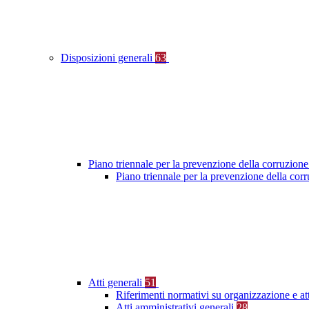
Disposizioni generali
63
Piano triennale per la prevenzione della corruzione
Piano triennale per la prevenzione della co
Atti generali
51
Riferimenti normativi su organizzazione e at
Atti amministrativi generali
28