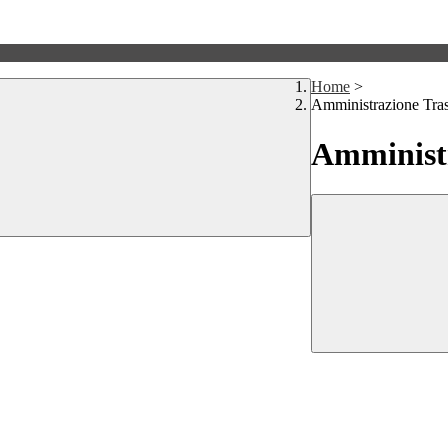
Home
>
Amministrazione Tra
Amministr