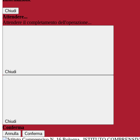
Chiudi
Attendere...
Attendere il completamento dell'operazione...
Chiudi
Chiudi
Conferma
Annulla
Conferma
ISTITUTO COMPRENSIV