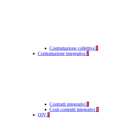
Contrattazione collettiva
1
Contrattazione integrativa
2
Contratti integrativi
1
Costi contratti integrativi
1
OIV
5