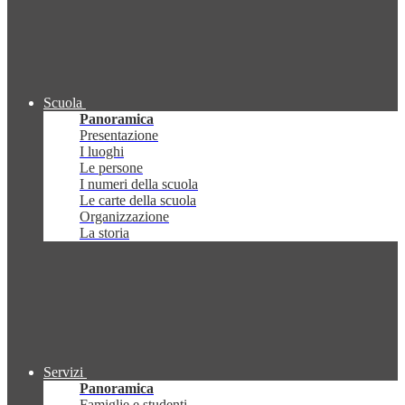
Scuola
Panoramica
Presentazione
I luoghi
Le persone
I numeri della scuola
Le carte della scuola
Organizzazione
La storia
Servizi
Panoramica
Famiglie e studenti