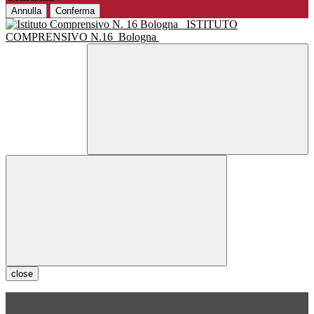
Annulla
Conferma
ISTITUTO
COMPRENSIVO N.16
Bologna
close