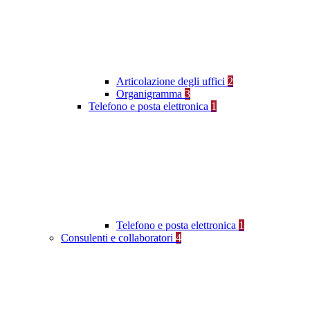
Articolazione degli uffici
2
Organigramma
3
Telefono e posta elettronica
1
Telefono e posta elettronica
1
Consulenti e collaboratori
4