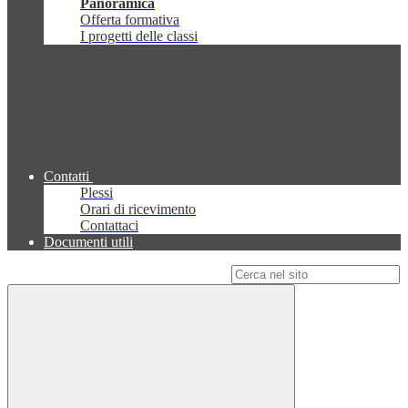
Panoramica
Offerta formativa
I progetti delle classi
Contatti
Plessi
Orari di ricevimento
Contattaci
Documenti utili
Campo di ricerca per le pagine del sito