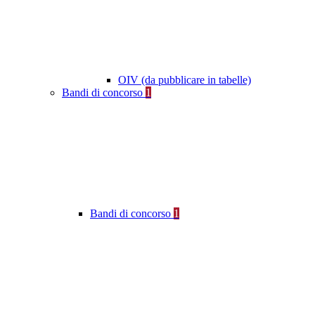
OIV (da pubblicare in tabelle)
Bandi di concorso
1
Bandi di concorso
1