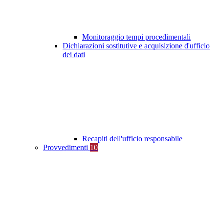
Monitoraggio tempi procedimentali
Dichiarazioni sostitutive e acquisizione d'ufficio
dei dati
Recapiti dell'ufficio responsabile
Provvedimenti
10