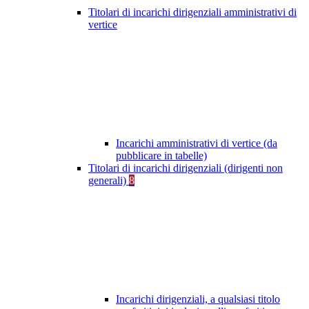
Titolari di incarichi dirigenziali amministrativi di
vertice
Incarichi amministrativi di vertice (da
pubblicare in tabelle)
Titolari di incarichi dirigenziali (dirigenti non
generali)
8
Incarichi dirigenziali, a qualsiasi titolo