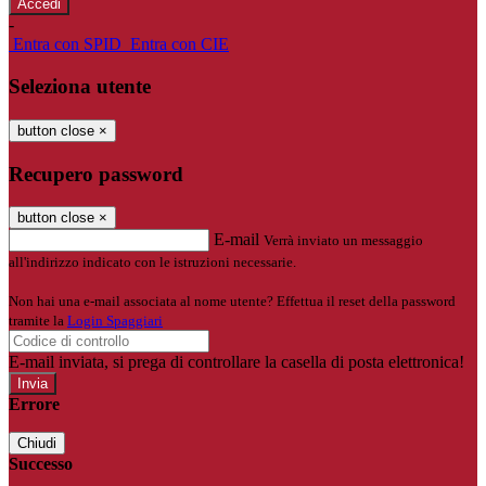
-
Entra con SPID
Entra con CIE
Seleziona utente
button close
×
Recupero password
button close
×
E-mail
Verrà inviato un messaggio
all'indirizzo indicato con le istruzioni necessarie.
Non hai una e-mail associata al nome utente? Effettua il reset della password
tramite la
Login Spaggiari
E-mail inviata, si prega di controllare la casella di posta elettronica!
Errore
Chiudi
Successo