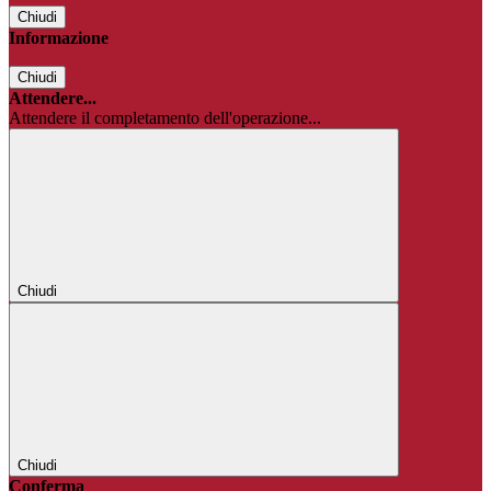
Chiudi
Informazione
Chiudi
Attendere...
Attendere il completamento dell'operazione...
Chiudi
Chiudi
Conferma