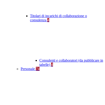
Titolari di incarichi di collaborazione o
consulenza
4
Consulenti e collaboratori (da pubblicare in
tabelle)
4
Personale
74