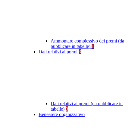
Ammontare complessivo dei premi (da
pubblicare in tabelle)
1
Dati relativi ai premi
3
Dati relativi ai premi (da pubblicare in
tabelle)
3
Benessere organizzativo