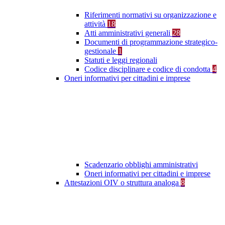
Riferimenti normativi su organizzazione e
attività
18
Atti amministrativi generali
28
Documenti di programmazione strategico-
gestionale
1
Statuti e leggi regionali
Codice disciplinare e codice di condotta
4
Oneri informativi per cittadini e imprese
Scadenzario obblighi amministrativi
Oneri informativi per cittadini e imprese
Attestazioni OIV o struttura analoga
8