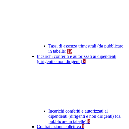
Tassi di assenza trimestrali (da pubblicare
in tabelle)
19
Incarichi conferiti e autorizzati ai dipendenti
(dirigenti e non dirigenti)
3
Incarichi conferiti e autorizzati ai
dipendenti (dirigenti e non dirigenti) (da
pubblicare in tabelle)
3
Contrattazione collettiva
1