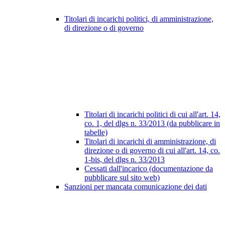
Titolari di incarichi politici, di amministrazione,
di direzione o di governo
Titolari di incarichi politici di cui all'art. 14,
co. 1, del dlgs n. 33/2013 (da pubblicare in
tabelle)
Titolari di incarichi di amministrazione, di
direzione o di governo di cui all'art. 14, co.
1-bis, del dlgs n. 33/2013
Cessati dall'incarico (documentazione da
pubblicare sul sito web)
Sanzioni per mancata comunicazione dei dati