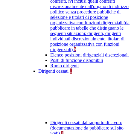
conferiti, ivi inclusi quelli conferiti
discrezionalmente dall'organo di indirizzo
politico senza procedure pubbliche di
selezione e titolari di posizione
organizzativa con funzioni dirigenziali (da
pubblicare in tabelle che distinguano le
seguenti situazioni: dirigenti, dirigenti
individuati discrezionalmente, titolari di
posizione organizzativa con funzioni
dirigenziali)
8
Elenco posizioni dirigenziali discrezionali
Posti di funzione disponibili
Ruolo dirigenti
Dirigenti cessati
1
Dirigenti cessati dal rapporto di lavoro
(documentazione da pubblicare sul sito
web)
1