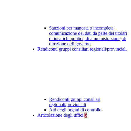
Sanzioni per mancata o incompleta
comunicazione dei dati da parte dei titolari
di incarichi politici, di amministrazione, di
direzione o di governo
Rendiconti gruppi consiliari regionali/provinciali
Rendiconti gruppi consiliari
regionali/provinciali
Atti degli organi di controllo
Articolazione degli uffici
5