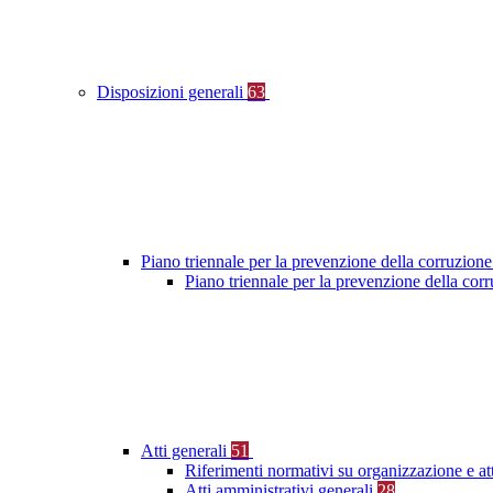
Disposizioni generali
63
Piano triennale per la prevenzione della corruzione
Piano triennale per la prevenzione della co
Atti generali
51
Riferimenti normativi su organizzazione e at
Atti amministrativi generali
28