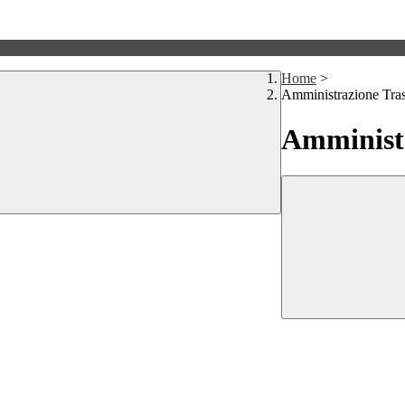
Home
>
Amministrazione Tra
Amministr