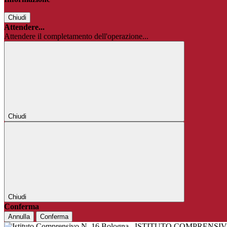
Chiudi
Attendere...
Attendere il completamento dell'operazione...
Chiudi
Chiudi
Conferma
Annulla
Conferma
ISTITUTO COMPRENSIV