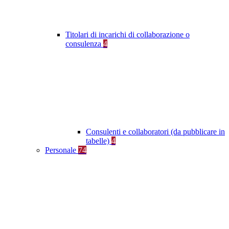
Titolari di incarichi di collaborazione o
consulenza
4
Consulenti e collaboratori (da pubblicare in
tabelle)
4
Personale
74