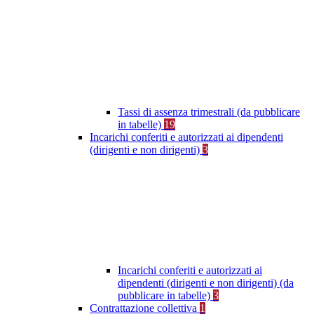
Tassi di assenza trimestrali (da pubblicare
in tabelle)
19
Incarichi conferiti e autorizzati ai dipendenti
(dirigenti e non dirigenti)
3
Incarichi conferiti e autorizzati ai
dipendenti (dirigenti e non dirigenti) (da
pubblicare in tabelle)
3
Contrattazione collettiva
1