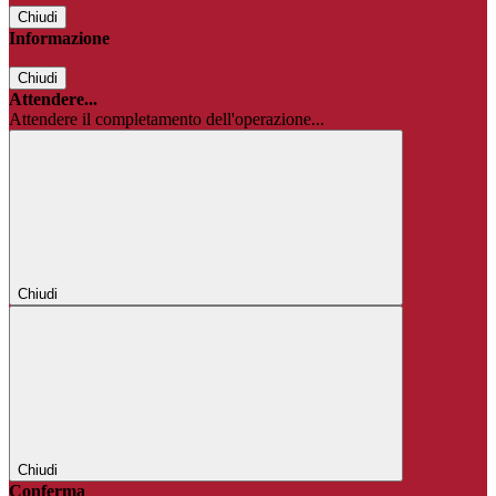
Chiudi
Informazione
Chiudi
Attendere...
Attendere il completamento dell'operazione...
Chiudi
Chiudi
Conferma