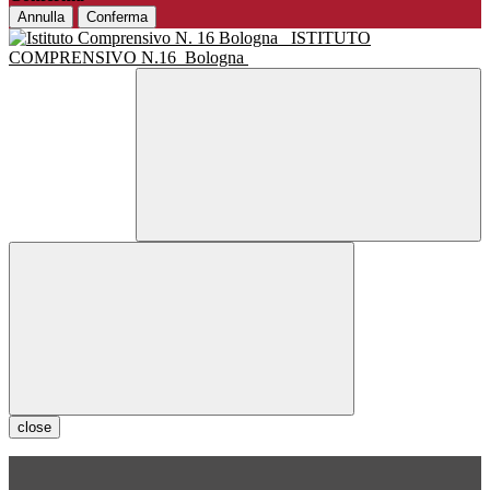
Annulla
Conferma
ISTITUTO
COMPRENSIVO N.16
Bologna
close