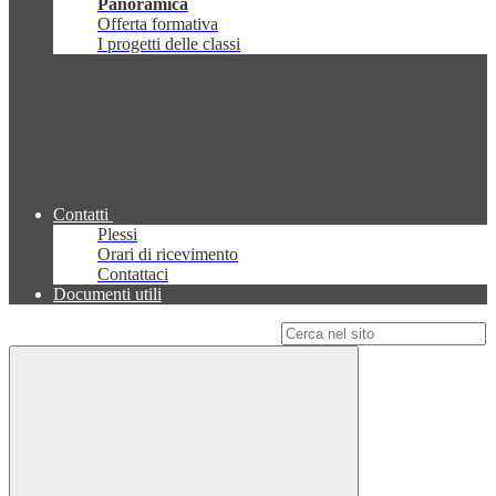
Panoramica
Offerta formativa
I progetti delle classi
Contatti
Plessi
Orari di ricevimento
Contattaci
Documenti utili
Campo di ricerca per le pagine del sito