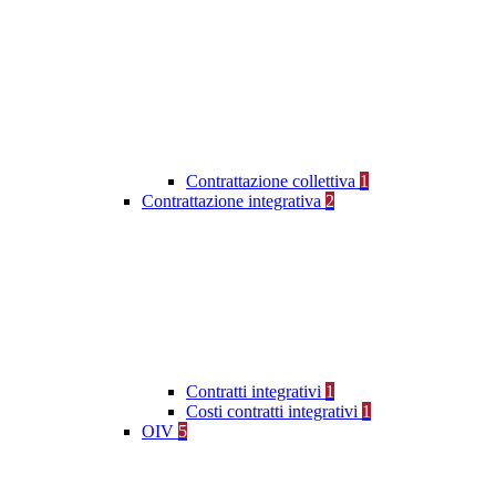
Contrattazione collettiva
1
Contrattazione integrativa
2
Contratti integrativi
1
Costi contratti integrativi
1
OIV
5