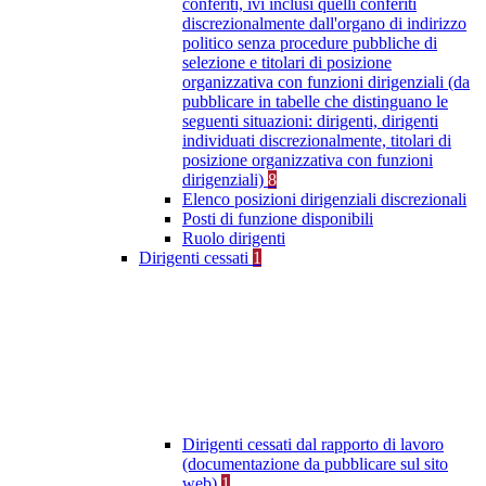
conferiti, ivi inclusi quelli conferiti
discrezionalmente dall'organo di indirizzo
politico senza procedure pubbliche di
selezione e titolari di posizione
organizzativa con funzioni dirigenziali (da
pubblicare in tabelle che distinguano le
seguenti situazioni: dirigenti, dirigenti
individuati discrezionalmente, titolari di
posizione organizzativa con funzioni
dirigenziali)
8
Elenco posizioni dirigenziali discrezionali
Posti di funzione disponibili
Ruolo dirigenti
Dirigenti cessati
1
Dirigenti cessati dal rapporto di lavoro
(documentazione da pubblicare sul sito
web)
1