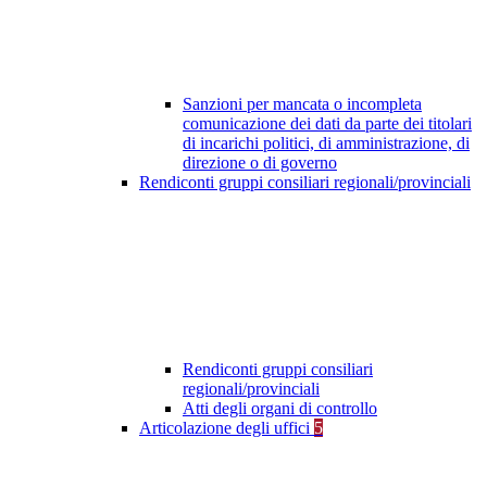
Sanzioni per mancata o incompleta
comunicazione dei dati da parte dei titolari
di incarichi politici, di amministrazione, di
direzione o di governo
Rendiconti gruppi consiliari regionali/provinciali
Rendiconti gruppi consiliari
regionali/provinciali
Atti degli organi di controllo
Articolazione degli uffici
5