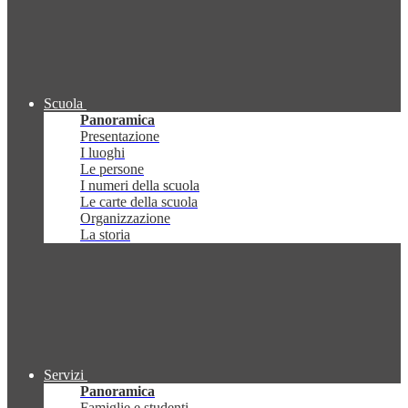
Scuola
Panoramica
Presentazione
I luoghi
Le persone
I numeri della scuola
Le carte della scuola
Organizzazione
La storia
Servizi
Panoramica
Famiglie e studenti