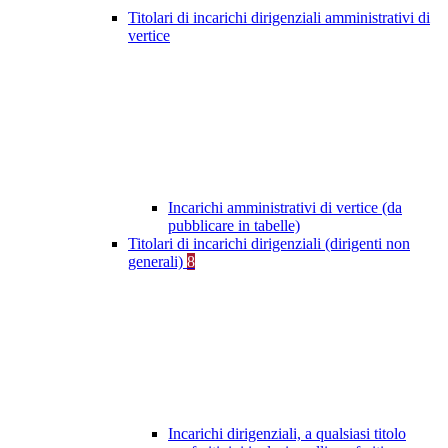
Titolari di incarichi dirigenziali amministrativi di
vertice
Incarichi amministrativi di vertice (da
pubblicare in tabelle)
Titolari di incarichi dirigenziali (dirigenti non
generali)
8
Incarichi dirigenziali, a qualsiasi titolo