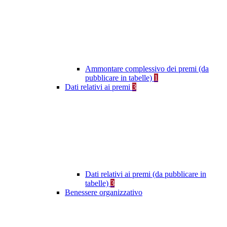
Ammontare complessivo dei premi (da
pubblicare in tabelle)
1
Dati relativi ai premi
3
Dati relativi ai premi (da pubblicare in
tabelle)
3
Benessere organizzativo