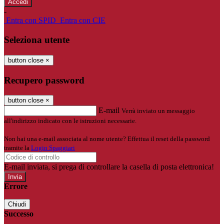
-
Entra con SPID
Entra con CIE
Seleziona utente
button close
×
Recupero password
button close
×
E-mail
Verrà inviato un messaggio
all'indirizzo indicato con le istruzioni necessarie.
Non hai una e-mail associata al nome utente? Effettua il reset della password
tramite la
Login Spaggiari
E-mail inviata, si prega di controllare la casella di posta elettronica!
Errore
Chiudi
Successo