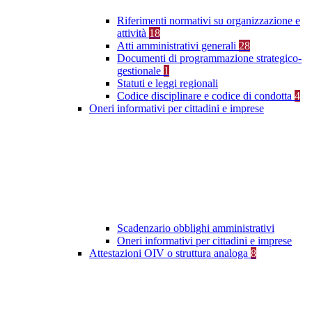
Riferimenti normativi su organizzazione e
attività
18
Atti amministrativi generali
28
Documenti di programmazione strategico-
gestionale
1
Statuti e leggi regionali
Codice disciplinare e codice di condotta
4
Oneri informativi per cittadini e imprese
Scadenzario obblighi amministrativi
Oneri informativi per cittadini e imprese
Attestazioni OIV o struttura analoga
8