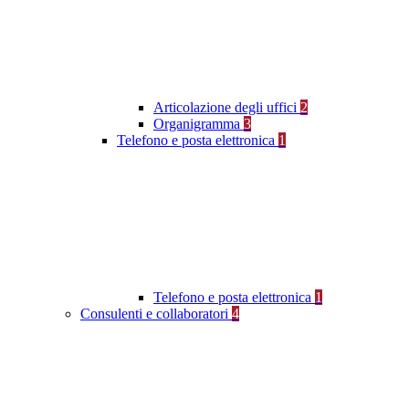
Articolazione degli uffici
2
Organigramma
3
Telefono e posta elettronica
1
Telefono e posta elettronica
1
Consulenti e collaboratori
4