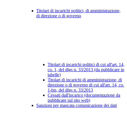
Titolari di incarichi politici, di amministrazione,
di direzione o di governo
Titolari di incarichi politici di cui all'art. 14,
co. 1, del dlgs n. 33/2013 (da pubblicare in
tabelle)
Titolari di incarichi di amministrazione, di
direzione o di governo di cui all'art. 14, co.
1-bis, del dlgs n. 33/2013
Cessati dall'incarico (documentazione da
pubblicare sul sito web)
Sanzioni per mancata comunicazione dei dati