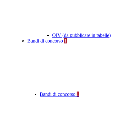
OIV (da pubblicare in tabelle)
Bandi di concorso
1
Bandi di concorso
1