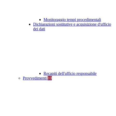
Monitoraggio tempi procedimentali
Dichiarazioni sostitutive e acquisizione d'ufficio
dei dati
Recapiti dell'ufficio responsabile
Provvedimenti
10