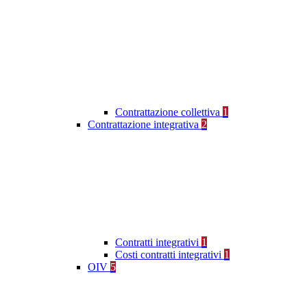
Contrattazione collettiva
1
Contrattazione integrativa
2
Contratti integrativi
1
Costi contratti integrativi
1
OIV
5