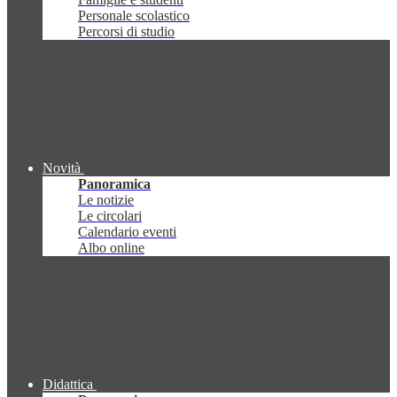
Personale scolastico
Percorsi di studio
Novità
Panoramica
Le notizie
Le circolari
Calendario eventi
Albo online
Didattica