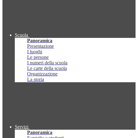
Scuola
Panoramica
Presentazione
I luoghi
Le persone
I numeri della scuola
Le carte della scuola
Organizzazione
La storia
Servizi
Panoramica
Famiglie e studenti