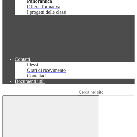
Panoramica
Offerta formativa
I progetti delle classi
Contatti
Plessi
Orari di ricevimento
Contattaci
Documenti utili
Campo di ricerca per le pagine del sito