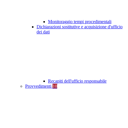
Monitoraggio tempi procedimentali
Dichiarazioni sostitutive e acquisizione d'ufficio
dei dati
Recapiti dell'ufficio responsabile
Provvedimenti
10