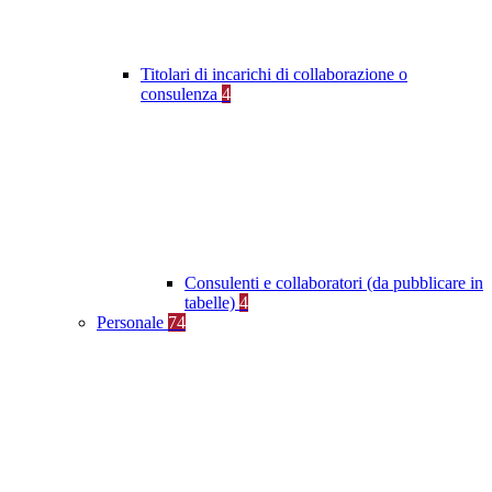
Titolari di incarichi di collaborazione o
consulenza
4
Consulenti e collaboratori (da pubblicare in
tabelle)
4
Personale
74