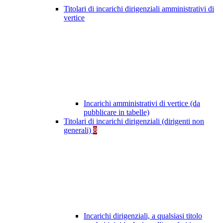
Titolari di incarichi dirigenziali amministrativi di
vertice
Incarichi amministrativi di vertice (da
pubblicare in tabelle)
Titolari di incarichi dirigenziali (dirigenti non
generali)
8
Incarichi dirigenziali, a qualsiasi titolo