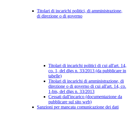
Titolari di incarichi politici, di amministrazione,
di direzione o di governo
Titolari di incarichi politici di cui all'art. 14,
co. 1, del dlgs n. 33/2013 (da pubblicare in
tabelle)
Titolari di incarichi di amministrazione, di
direzione o di governo di cui all'art. 14, co.
1-bis, del dlgs n. 33/2013
Cessati dall'incarico (documentazione da
pubblicare sul sito web)
Sanzioni per mancata comunicazione dei dati