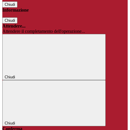
Chiudi
Informazione
Chiudi
Attendere...
Attendere il completamento dell'operazione...
Chiudi
Chiudi
Conferma