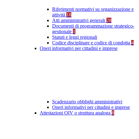
Riferimenti normativi su organizzazione e
attività
18
Atti amministrativi generali
28
Documenti di programmazione strategico-
gestionale
1
Statuti e leggi regionali
Codice disciplinare e codice di condotta
4
Oneri informativi per cittadini e imprese
Scadenzario obblighi amministrativi
Oneri informativi per cittadini e imprese
Attestazioni OIV o struttura analoga
8