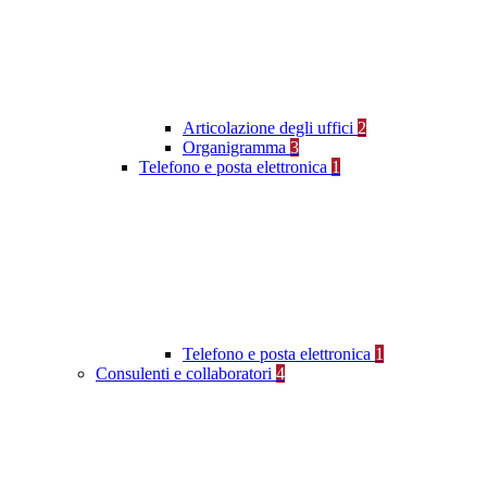
Articolazione degli uffici
2
Organigramma
3
Telefono e posta elettronica
1
Telefono e posta elettronica
1
Consulenti e collaboratori
4