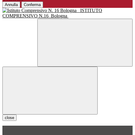
Annulla
Conferma
ISTITUTO
COMPRENSIVO N.16
Bologna
close