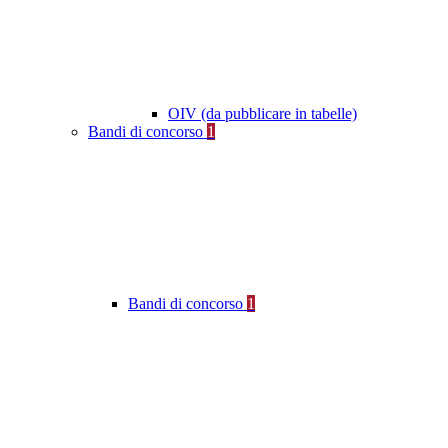
OIV (da pubblicare in tabelle)
Bandi di concorso
1
Bandi di concorso
1