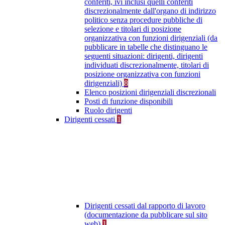
conferiti, ivi inclusi quelli conferiti
discrezionalmente dall'organo di indirizzo
politico senza procedure pubbliche di
selezione e titolari di posizione
organizzativa con funzioni dirigenziali (da
pubblicare in tabelle che distinguano le
seguenti situazioni: dirigenti, dirigenti
individuati discrezionalmente, titolari di
posizione organizzativa con funzioni
dirigenziali)
8
Elenco posizioni dirigenziali discrezionali
Posti di funzione disponibili
Ruolo dirigenti
Dirigenti cessati
1
Dirigenti cessati dal rapporto di lavoro
(documentazione da pubblicare sul sito
web)
1