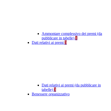
Ammontare complessivo dei premi (da
pubblicare in tabelle)
1
Dati relativi ai premi
3
Dati relativi ai premi (da pubblicare in
tabelle)
3
Benessere organizzativo