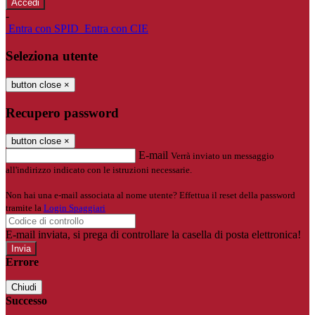
-
Entra con SPID
Entra con CIE
Seleziona utente
button close
×
Recupero password
button close
×
E-mail
Verrà inviato un messaggio
all'indirizzo indicato con le istruzioni necessarie.
Non hai una e-mail associata al nome utente? Effettua il reset della password
tramite la
Login Spaggiari
E-mail inviata, si prega di controllare la casella di posta elettronica!
Errore
Chiudi
Successo