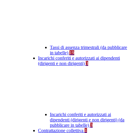
Tassi di assenza trimestrali (da pubblicare
in tabelle)
19
Incarichi conferiti e autorizzati ai dipendenti
(dirigenti e non dirigenti)
3
Incarichi conferiti e autorizzati ai
dipendenti (dirigenti e non dirigenti) (da
pubblicare in tabelle)
3
Contrattazione collettiva
1