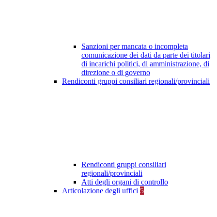
Sanzioni per mancata o incompleta
comunicazione dei dati da parte dei titolari
di incarichi politici, di amministrazione, di
direzione o di governo
Rendiconti gruppi consiliari regionali/provinciali
Rendiconti gruppi consiliari
regionali/provinciali
Atti degli organi di controllo
Articolazione degli uffici
5