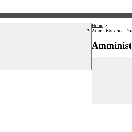
Home
>
Amministrazione Tra
Amministr