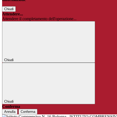
Chiudi
Attendere...
Attendere il completamento dell'operazione...
Chiudi
Chiudi
Conferma
Annulla
Conferma
ISTITUTO COMPRENSIV