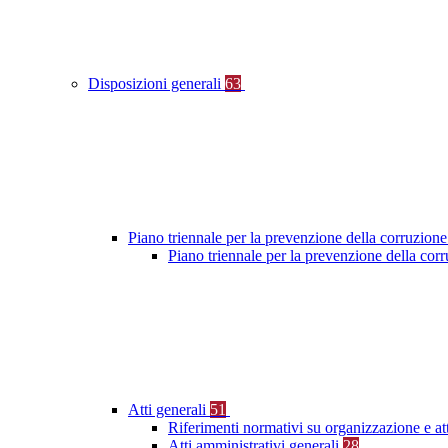
Disposizioni generali
63
Piano triennale per la prevenzione della corruzione
Piano triennale per la prevenzione della co
Atti generali
51
Riferimenti normativi su organizzazione e at
Atti amministrativi generali
28