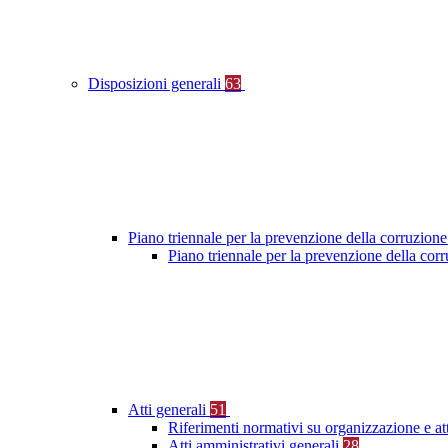
Disposizioni generali
63
Piano triennale per la prevenzione della corruzione
Piano triennale per la prevenzione della co
Atti generali
51
Riferimenti normativi su organizzazione e at
Atti amministrativi generali
28