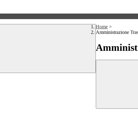
Home
>
Amministrazione Tra
Amministr