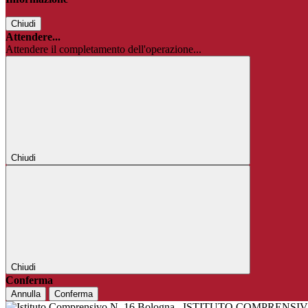
Chiudi
Attendere...
Attendere il completamento dell'operazione...
Chiudi
Chiudi
Conferma
Annulla
Conferma
ISTITUTO COMPRENSIV