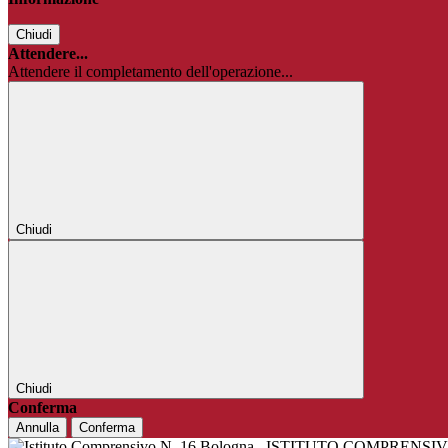
Chiudi
Attendere...
Attendere il completamento dell'operazione...
Chiudi
Chiudi
Conferma
Annulla
Conferma
ISTITUTO COMPRENSIV