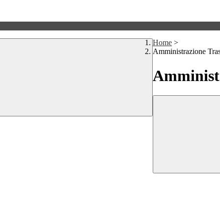
Home
>
Amministrazione Tra
Amministr