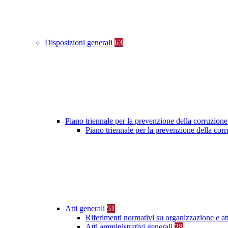
Disposizioni generali
63
Piano triennale per la prevenzione della corruzione
Piano triennale per la prevenzione della co
Atti generali
51
Riferimenti normativi su organizzazione e at
Atti amministrativi generali
28