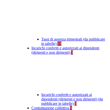
Tassi di assenza trimestrali (da pubblicare
in tabelle)
19
Incarichi conferiti e autorizzati ai dipendenti
(dirigenti e non dirigenti)
3
Incarichi conferiti e autorizzati ai
dipendenti (dirigenti e non dirigenti) (da
pubblicare in tabelle)
3
Contrattazione collettiva
1