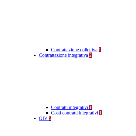
Contrattazione collettiva
1
Contrattazione integrativa
2
Contratti integrativi
1
Costi contratti integrativi
1
OIV
5