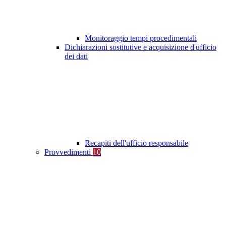
Monitoraggio tempi procedimentali
Dichiarazioni sostitutive e acquisizione d'ufficio
dei dati
Recapiti dell'ufficio responsabile
Provvedimenti
10