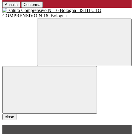
Annulla
Conferma
ISTITUTO
COMPRENSIVO N.16
Bologna
close