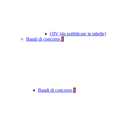
OIV (da pubblicare in tabelle)
Bandi di concorso
1
Bandi di concorso
1