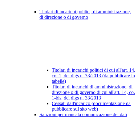
Titolari di incarichi politici, di amministrazione,
di direzione o di governo
Titolari di incarichi politici di cui all'art. 14,
co. 1, del dlgs n. 33/2013 (da pubblicare in
tabelle)
Titolari di incarichi di amministrazione, di
direzione o di governo di cui all'art. 14, co.
1-bis, del dlgs n. 33/2013
Cessati dall'incarico (documentazione da
pubblicare sul sito web)
Sanzioni per mancata comunicazione dei dati