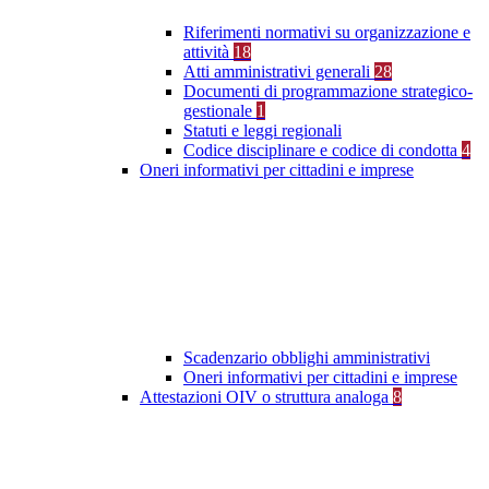
Riferimenti normativi su organizzazione e
attività
18
Atti amministrativi generali
28
Documenti di programmazione strategico-
gestionale
1
Statuti e leggi regionali
Codice disciplinare e codice di condotta
4
Oneri informativi per cittadini e imprese
Scadenzario obblighi amministrativi
Oneri informativi per cittadini e imprese
Attestazioni OIV o struttura analoga
8