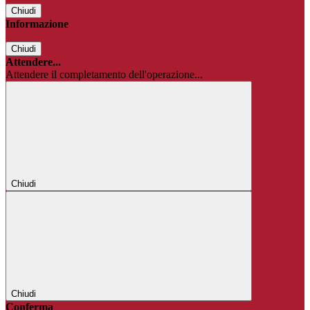
Chiudi
Informazione
Chiudi
Attendere...
Attendere il completamento dell'operazione...
Chiudi
Chiudi
Conferma