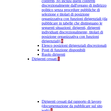
conferiti, ivi inclusi quelli conferiti
discrezionalmente dall'organo di indirizzo
politico senza procedure pubbliche di
selezione e titolari di posizione
organizzativa con funzioni dirigenziali (da
pubblicare in tabelle che distinguano le
seguenti situazioni: dirigenti, dirigenti
individuati discrezionalmente, titolari di
posizione organizzativa con funzioni
dirigenziali)
8
Elenco posizioni dirigenziali discrezionali
Posti di funzione disponibili
Ruolo dirigenti
Dirigenti cessati
1
Dirigenti cessati dal rapporto di lavoro
(documentazione da pubblicare sul sito
web)
1