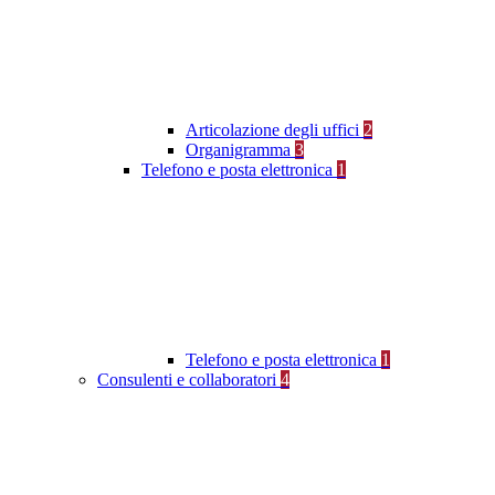
Articolazione degli uffici
2
Organigramma
3
Telefono e posta elettronica
1
Telefono e posta elettronica
1
Consulenti e collaboratori
4