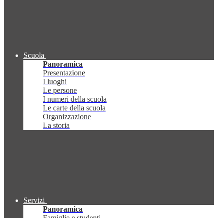
Scuola
Panoramica
Presentazione
I luoghi
Le persone
I numeri della scuola
Le carte della scuola
Organizzazione
La storia
Servizi
Panoramica
Famiglie e studenti