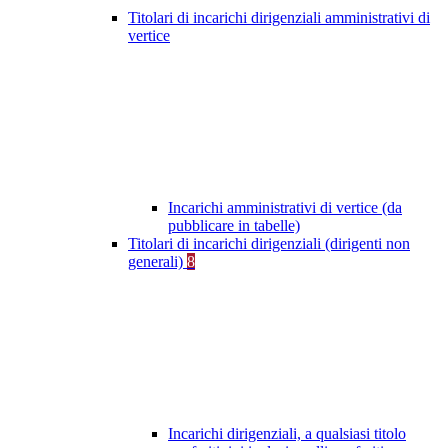
Titolari di incarichi dirigenziali amministrativi di
vertice
Incarichi amministrativi di vertice (da
pubblicare in tabelle)
Titolari di incarichi dirigenziali (dirigenti non
generali)
8
Incarichi dirigenziali, a qualsiasi titolo