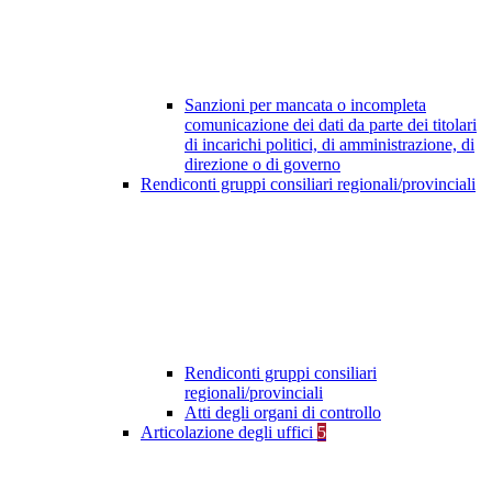
Sanzioni per mancata o incompleta
comunicazione dei dati da parte dei titolari
di incarichi politici, di amministrazione, di
direzione o di governo
Rendiconti gruppi consiliari regionali/provinciali
Rendiconti gruppi consiliari
regionali/provinciali
Atti degli organi di controllo
Articolazione degli uffici
5