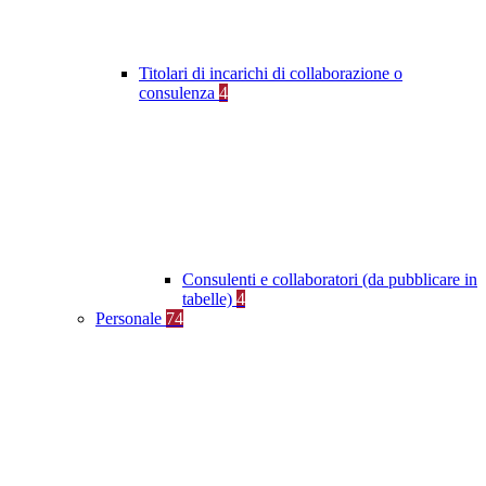
Titolari di incarichi di collaborazione o
consulenza
4
Consulenti e collaboratori (da pubblicare in
tabelle)
4
Personale
74