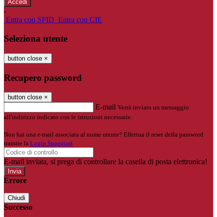
-
Entra con SPID
Entra con CIE
Seleziona utente
button close
×
Recupero password
button close
×
E-mail
Verrà inviato un messaggio
all'indirizzo indicato con le istruzioni necessarie.
Non hai una e-mail associata al nome utente? Effettua il reset della password
tramite la
Login Spaggiari
E-mail inviata, si prega di controllare la casella di posta elettronica!
Errore
Chiudi
Successo