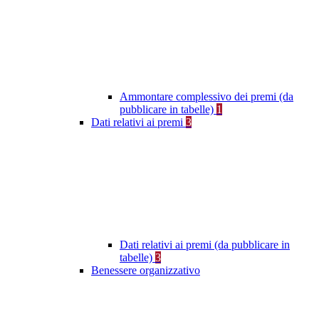
Ammontare complessivo dei premi (da
pubblicare in tabelle)
1
Dati relativi ai premi
3
Dati relativi ai premi (da pubblicare in
tabelle)
3
Benessere organizzativo