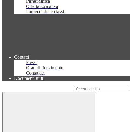
Panoramica
Offerta formativa
I progetti delle classi
Contatti
Plessi
Orari di ricevimento
Contattaci
Documenti utili
Campo di ricerca per le pagine del sito