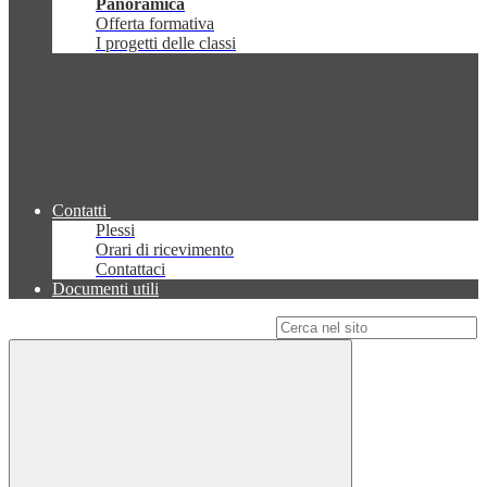
Panoramica
Offerta formativa
I progetti delle classi
Contatti
Plessi
Orari di ricevimento
Contattaci
Documenti utili
Campo di ricerca per le pagine del sito