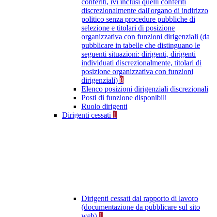
conferiti, ivi inclusi quelli conferiti
discrezionalmente dall'organo di indirizzo
politico senza procedure pubbliche di
selezione e titolari di posizione
organizzativa con funzioni dirigenziali (da
pubblicare in tabelle che distinguano le
seguenti situazioni: dirigenti, dirigenti
individuati discrezionalmente, titolari di
posizione organizzativa con funzioni
dirigenziali)
8
Elenco posizioni dirigenziali discrezionali
Posti di funzione disponibili
Ruolo dirigenti
Dirigenti cessati
1
Dirigenti cessati dal rapporto di lavoro
(documentazione da pubblicare sul sito
web)
1