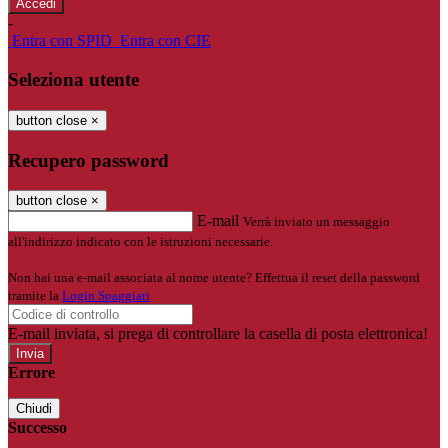
-
Entra con SPID
Entra con CIE
Seleziona utente
button close
×
Recupero password
button close
×
E-mail
Verrà inviato un messaggio
all'indirizzo indicato con le istruzioni necessarie.
Non hai una e-mail associata al nome utente? Effettua il reset della password
tramite la
Login Spaggiari
E-mail inviata, si prega di controllare la casella di posta elettronica!
Errore
Chiudi
Successo