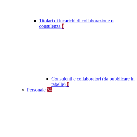
Titolari di incarichi di collaborazione o
consulenza
4
Consulenti e collaboratori (da pubblicare in
tabelle)
4
Personale
74