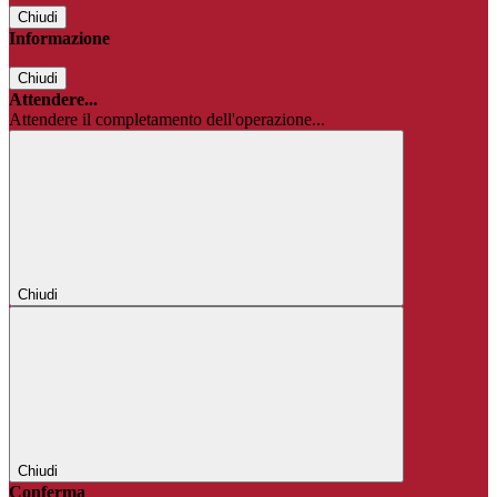
Chiudi
Informazione
Chiudi
Attendere...
Attendere il completamento dell'operazione...
Chiudi
Chiudi
Conferma