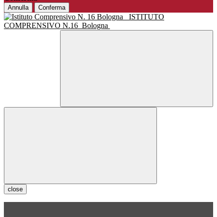
Annulla
Conferma
ISTITUTO
COMPRENSIVO N.16
Bologna
close