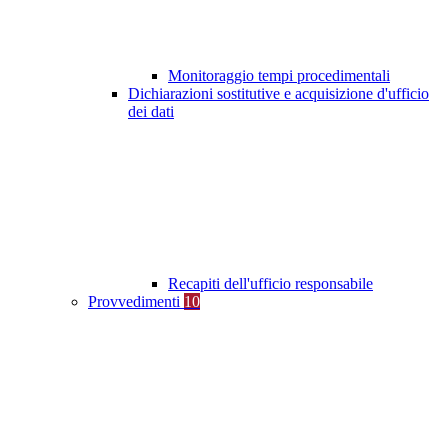
Monitoraggio tempi procedimentali
Dichiarazioni sostitutive e acquisizione d'ufficio
dei dati
Recapiti dell'ufficio responsabile
Provvedimenti
10