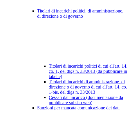
Titolari di incarichi politici, di amministrazione,
di direzione o di governo
Titolari di incarichi politici di cui all'art. 14,
co. 1, del dlgs n. 33/2013 (da pubblicare in
tabelle)
Titolari di incarichi di amministrazione, di
direzione o di governo di cui all'art. 14, co.
1-bis, del dlgs n. 33/2013
Cessati dall'incarico (documentazione da
pubblicare sul sito web)
Sanzioni per mancata comunicazione dei dati