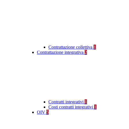
Contrattazione collettiva
1
Contrattazione integrativa
2
Contratti integrativi
1
Costi contratti integrativi
1
OIV
5