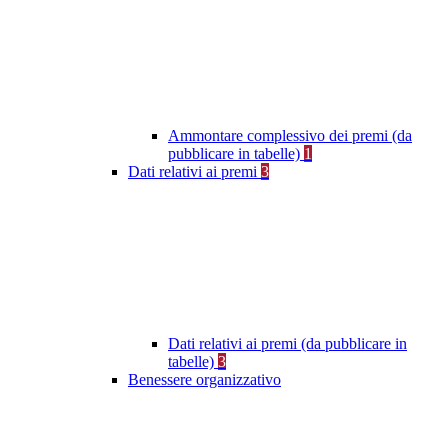
Ammontare complessivo dei premi (da
pubblicare in tabelle)
1
Dati relativi ai premi
3
Dati relativi ai premi (da pubblicare in
tabelle)
3
Benessere organizzativo