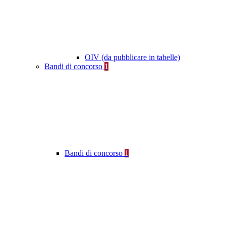
OIV (da pubblicare in tabelle)
Bandi di concorso
1
Bandi di concorso
1