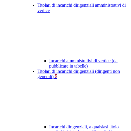
Titolari di incarichi dirigenziali amministrativi di
vertice
Incarichi amministrativi di vertice (da
pubblicare in tabelle)
Titolari di incarichi dirigenziali (dirigenti non
generali)
8
Incarichi dirigenziali, a qualsiasi titolo