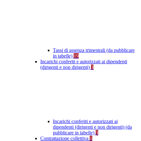
Tassi di assenza trimestrali (da pubblicare
in tabelle)
19
Incarichi conferiti e autorizzati ai dipendenti
(dirigenti e non dirigenti)
3
Incarichi conferiti e autorizzati ai
dipendenti (dirigenti e non dirigenti) (da
pubblicare in tabelle)
3
Contrattazione collettiva
1