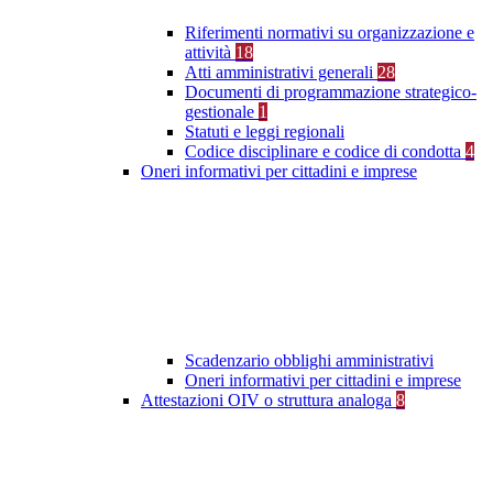
Riferimenti normativi su organizzazione e
attività
18
Atti amministrativi generali
28
Documenti di programmazione strategico-
gestionale
1
Statuti e leggi regionali
Codice disciplinare e codice di condotta
4
Oneri informativi per cittadini e imprese
Scadenzario obblighi amministrativi
Oneri informativi per cittadini e imprese
Attestazioni OIV o struttura analoga
8