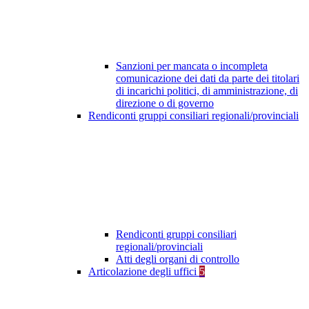
Sanzioni per mancata o incompleta
comunicazione dei dati da parte dei titolari
di incarichi politici, di amministrazione, di
direzione o di governo
Rendiconti gruppi consiliari regionali/provinciali
Rendiconti gruppi consiliari
regionali/provinciali
Atti degli organi di controllo
Articolazione degli uffici
5