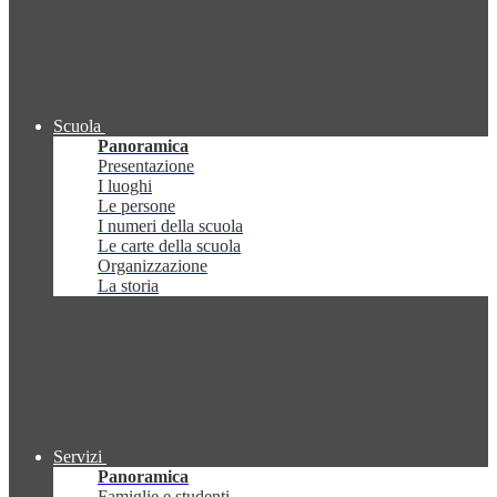
Scuola
Panoramica
Presentazione
I luoghi
Le persone
I numeri della scuola
Le carte della scuola
Organizzazione
La storia
Servizi
Panoramica
Famiglie e studenti