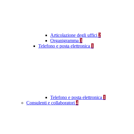
Articolazione degli uffici
2
Organigramma
3
Telefono e posta elettronica
1
Telefono e posta elettronica
1
Consulenti e collaboratori
4