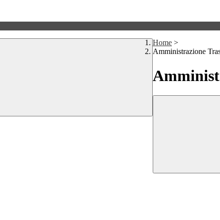
Home
>
Amministrazione Tra
Amministr