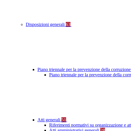
Disposizioni generali
63
Piano triennale per la prevenzione della corruzione
Piano triennale per la prevenzione della co
Atti generali
51
Riferimenti normativi su organizzazione e at
Atti amministrativi generali
28