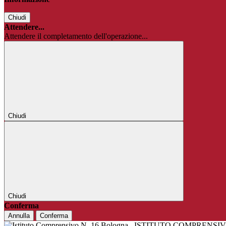
Chiudi
Attendere...
Attendere il completamento dell'operazione...
Chiudi
Chiudi
Conferma
Annulla
Conferma
ISTITUTO COMPRENSIV