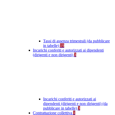
Tassi di assenza trimestrali (da pubblicare
in tabelle)
19
Incarichi conferiti e autorizzati ai dipendenti
(dirigenti e non dirigenti)
3
Incarichi conferiti e autorizzati ai
dipendenti (dirigenti e non dirigenti) (da
pubblicare in tabelle)
3
Contrattazione collettiva
1