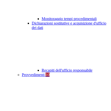
Monitoraggio tempi procedimentali
Dichiarazioni sostitutive e acquisizione d'ufficio
dei dati
Recapiti dell'ufficio responsabile
Provvedimenti
10