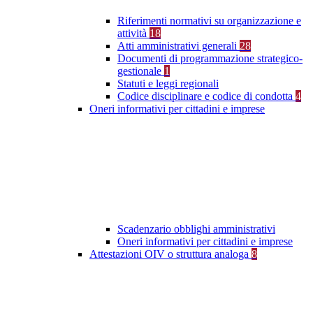
Riferimenti normativi su organizzazione e
attività
18
Atti amministrativi generali
28
Documenti di programmazione strategico-
gestionale
1
Statuti e leggi regionali
Codice disciplinare e codice di condotta
4
Oneri informativi per cittadini e imprese
Scadenzario obblighi amministrativi
Oneri informativi per cittadini e imprese
Attestazioni OIV o struttura analoga
8