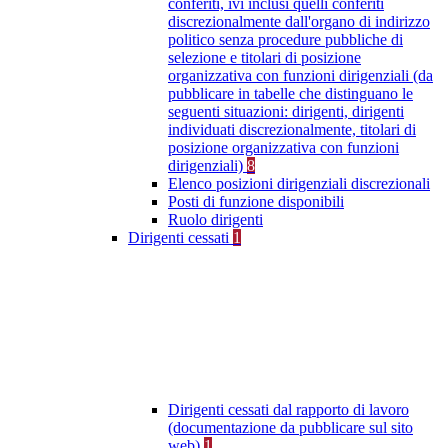
conferiti, ivi inclusi quelli conferiti
discrezionalmente dall'organo di indirizzo
politico senza procedure pubbliche di
selezione e titolari di posizione
organizzativa con funzioni dirigenziali (da
pubblicare in tabelle che distinguano le
seguenti situazioni: dirigenti, dirigenti
individuati discrezionalmente, titolari di
posizione organizzativa con funzioni
dirigenziali)
8
Elenco posizioni dirigenziali discrezionali
Posti di funzione disponibili
Ruolo dirigenti
Dirigenti cessati
1
Dirigenti cessati dal rapporto di lavoro
(documentazione da pubblicare sul sito
web)
1