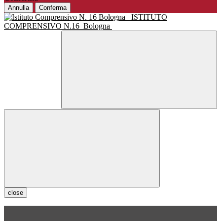
Annulla
Conferma
ISTITUTO
COMPRENSIVO N.16
Bologna
close