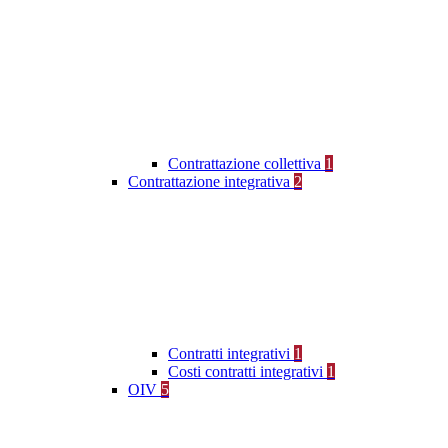
Contrattazione collettiva
1
Contrattazione integrativa
2
Contratti integrativi
1
Costi contratti integrativi
1
OIV
5