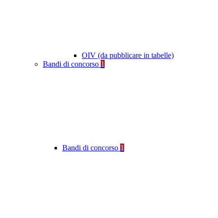
OIV (da pubblicare in tabelle)
Bandi di concorso
1
Bandi di concorso
1