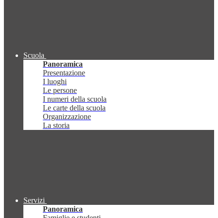
Scuola
Panoramica
Presentazione
I luoghi
Le persone
I numeri della scuola
Le carte della scuola
Organizzazione
La storia
Servizi
Panoramica
Famiglie e studenti