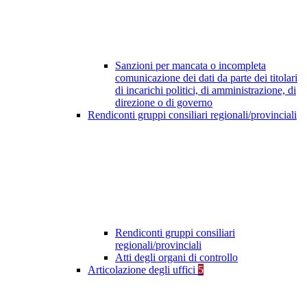
Sanzioni per mancata o incompleta
comunicazione dei dati da parte dei titolari
di incarichi politici, di amministrazione, di
direzione o di governo
Rendiconti gruppi consiliari regionali/provinciali
Rendiconti gruppi consiliari
regionali/provinciali
Atti degli organi di controllo
Articolazione degli uffici
5