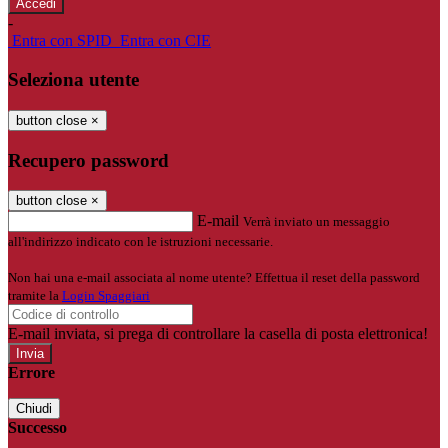
-
Entra con SPID
Entra con CIE
Seleziona utente
button close
×
Recupero password
button close
×
E-mail
Verrà inviato un messaggio
all'indirizzo indicato con le istruzioni necessarie.
Non hai una e-mail associata al nome utente? Effettua il reset della password
tramite la
Login Spaggiari
E-mail inviata, si prega di controllare la casella di posta elettronica!
Errore
Chiudi
Successo