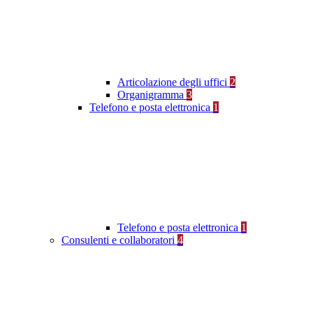
Articolazione degli uffici
2
Organigramma
3
Telefono e posta elettronica
1
Telefono e posta elettronica
1
Consulenti e collaboratori
4