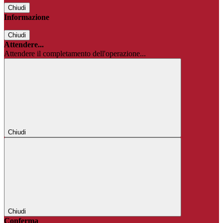
Chiudi
Informazione
Chiudi
Attendere...
Attendere il completamento dell'operazione...
Chiudi
Chiudi
Conferma