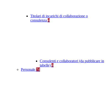
Titolari di incarichi di collaborazione o
consulenza
4
Consulenti e collaboratori (da pubblicare in
tabelle)
4
Personale
74