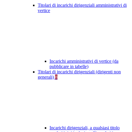
Titolari di incarichi dirigenziali amministrativi di
vertice
Incarichi amministrativi di vertice (da
pubblicare in tabelle)
Titolari di incarichi dirigenziali (dirigenti non
generali)
8
Incarichi dirigenziali, a qualsiasi titolo