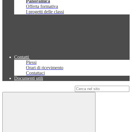
Panoramica
Offerta formativa
I progetti delle classi
Contatti
Plessi
Orari di ricevimento
Contattaci
Documenti utili
Campo di ricerca per le pagine del sito