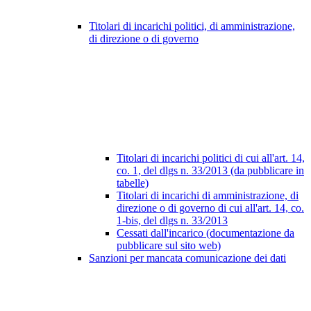
Titolari di incarichi politici, di amministrazione,
di direzione o di governo
Titolari di incarichi politici di cui all'art. 14,
co. 1, del dlgs n. 33/2013 (da pubblicare in
tabelle)
Titolari di incarichi di amministrazione, di
direzione o di governo di cui all'art. 14, co.
1-bis, del dlgs n. 33/2013
Cessati dall'incarico (documentazione da
pubblicare sul sito web)
Sanzioni per mancata comunicazione dei dati