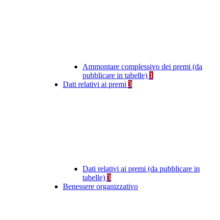
Ammontare complessivo dei premi (da
pubblicare in tabelle)
1
Dati relativi ai premi
3
Dati relativi ai premi (da pubblicare in
tabelle)
3
Benessere organizzativo