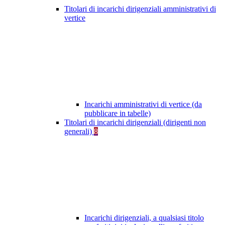
Titolari di incarichi dirigenziali amministrativi di
vertice
Incarichi amministrativi di vertice (da
pubblicare in tabelle)
Titolari di incarichi dirigenziali (dirigenti non
generali)
8
Incarichi dirigenziali, a qualsiasi titolo