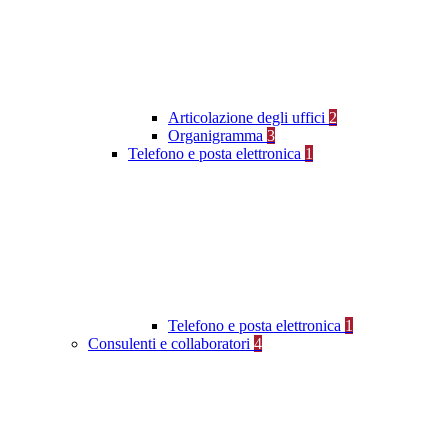
Articolazione degli uffici
2
Organigramma
3
Telefono e posta elettronica
1
Telefono e posta elettronica
1
Consulenti e collaboratori
4