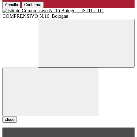
Annulla
Conferma
ISTITUTO
COMPRENSIVO N.16
Bologna
close