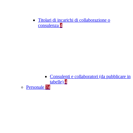
Titolari di incarichi di collaborazione o
consulenza
4
Consulenti e collaboratori (da pubblicare in
tabelle)
4
Personale
74