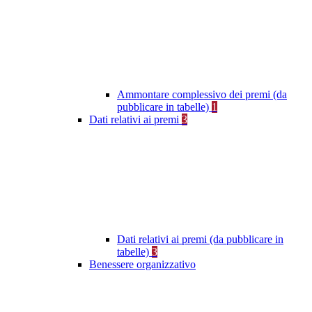
Ammontare complessivo dei premi (da
pubblicare in tabelle)
1
Dati relativi ai premi
3
Dati relativi ai premi (da pubblicare in
tabelle)
3
Benessere organizzativo