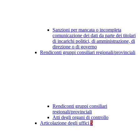
Sanzioni per mancata o incompleta
comunicazione dei dati da parte dei titolari
di incarichi politici, di amministrazione, di
direzione o di governo
Rendiconti gruppi consiliari regionali/provinciali
Rendiconti gruppi consiliari
regionali/provinciali
Atti degli organi di controllo
Articolazione degli uffici
5