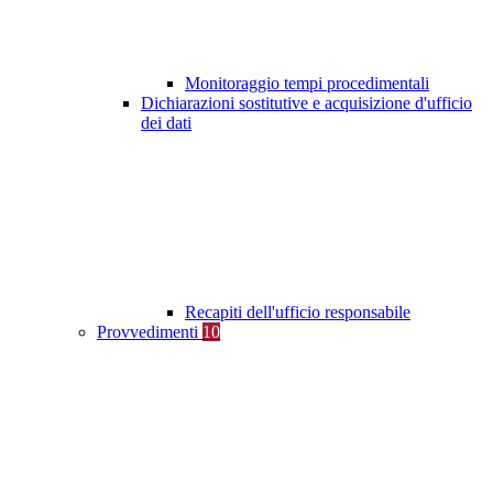
Monitoraggio tempi procedimentali
Dichiarazioni sostitutive e acquisizione d'ufficio
dei dati
Recapiti dell'ufficio responsabile
Provvedimenti
10