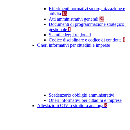
Riferimenti normativi su organizzazione e
attività
18
Atti amministrativi generali
28
Documenti di programmazione strategico-
gestionale
1
Statuti e leggi regionali
Codice disciplinare e codice di condotta
4
Oneri informativi per cittadini e imprese
Scadenzario obblighi amministrativi
Oneri informativi per cittadini e imprese
Attestazioni OIV o struttura analoga
8