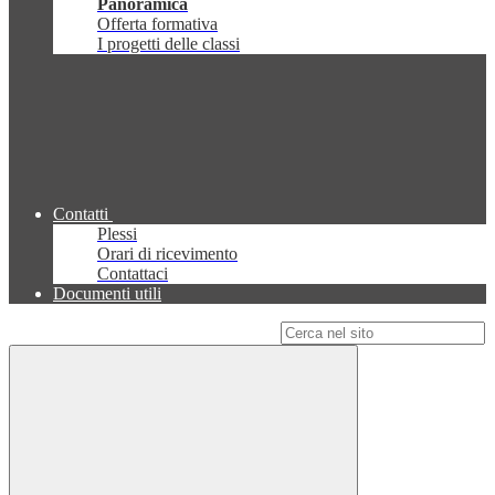
Panoramica
Offerta formativa
I progetti delle classi
Contatti
Plessi
Orari di ricevimento
Contattaci
Documenti utili
Campo di ricerca per le pagine del sito