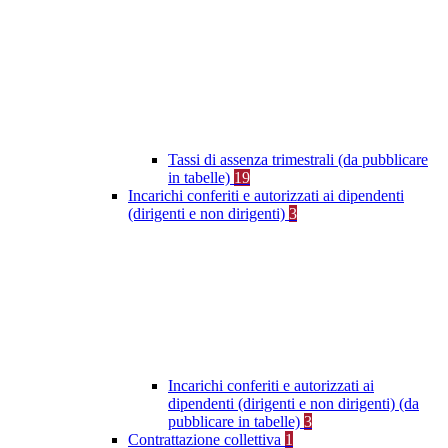
Tassi di assenza trimestrali (da pubblicare
in tabelle)
19
Incarichi conferiti e autorizzati ai dipendenti
(dirigenti e non dirigenti)
3
Incarichi conferiti e autorizzati ai
dipendenti (dirigenti e non dirigenti) (da
pubblicare in tabelle)
3
Contrattazione collettiva
1