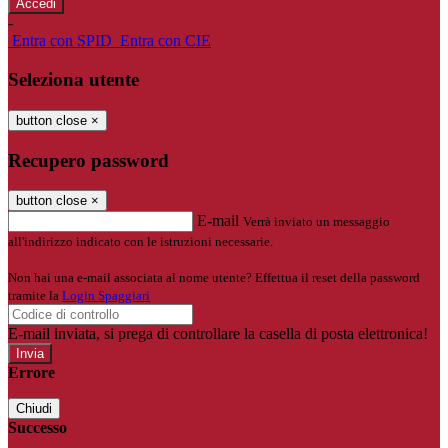
-
Entra con SPID
Entra con CIE
Seleziona utente
button close
×
Recupero password
button close
×
E-mail
Verrà inviato un messaggio
all'indirizzo indicato con le istruzioni necessarie.
Non hai una e-mail associata al nome utente? Effettua il reset della password
tramite la
Login Spaggiari
E-mail inviata, si prega di controllare la casella di posta elettronica!
Errore
Chiudi
Successo