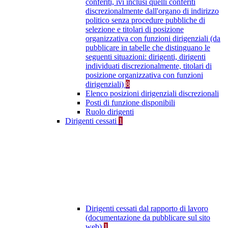
conferiti, ivi inclusi quelli conferiti
discrezionalmente dall'organo di indirizzo
politico senza procedure pubbliche di
selezione e titolari di posizione
organizzativa con funzioni dirigenziali (da
pubblicare in tabelle che distinguano le
seguenti situazioni: dirigenti, dirigenti
individuati discrezionalmente, titolari di
posizione organizzativa con funzioni
dirigenziali)
8
Elenco posizioni dirigenziali discrezionali
Posti di funzione disponibili
Ruolo dirigenti
Dirigenti cessati
1
Dirigenti cessati dal rapporto di lavoro
(documentazione da pubblicare sul sito
web)
1