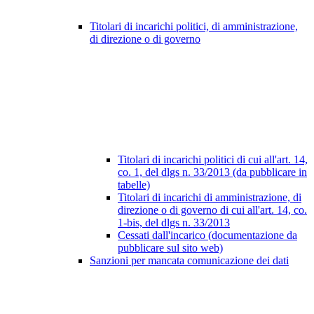
Titolari di incarichi politici, di amministrazione,
di direzione o di governo
Titolari di incarichi politici di cui all'art. 14,
co. 1, del dlgs n. 33/2013 (da pubblicare in
tabelle)
Titolari di incarichi di amministrazione, di
direzione o di governo di cui all'art. 14, co.
1-bis, del dlgs n. 33/2013
Cessati dall'incarico (documentazione da
pubblicare sul sito web)
Sanzioni per mancata comunicazione dei dati