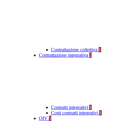
Contrattazione collettiva
1
Contrattazione integrativa
2
Contratti integrativi
1
Costi contratti integrativi
1
OIV
5