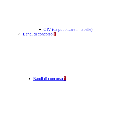
OIV (da pubblicare in tabelle)
Bandi di concorso
1
Bandi di concorso
1