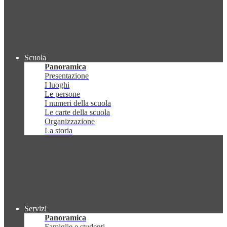
Scuola
Panoramica
Presentazione
I luoghi
Le persone
I numeri della scuola
Le carte della scuola
Organizzazione
La storia
Servizi
Panoramica
Famiglie e studenti