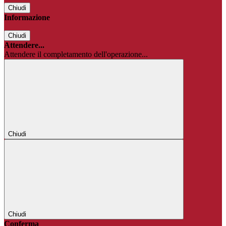
Chiudi
Informazione
Chiudi
Attendere...
Attendere il completamento dell'operazione...
Chiudi
Chiudi
Conferma