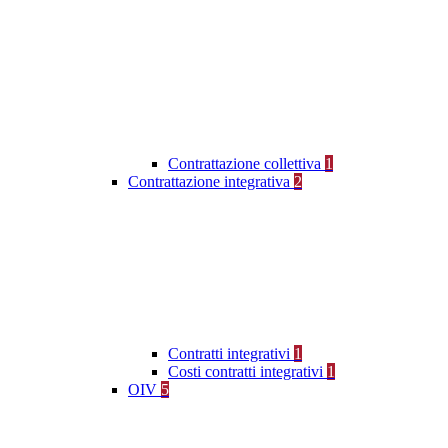
Contrattazione collettiva
1
Contrattazione integrativa
2
Contratti integrativi
1
Costi contratti integrativi
1
OIV
5