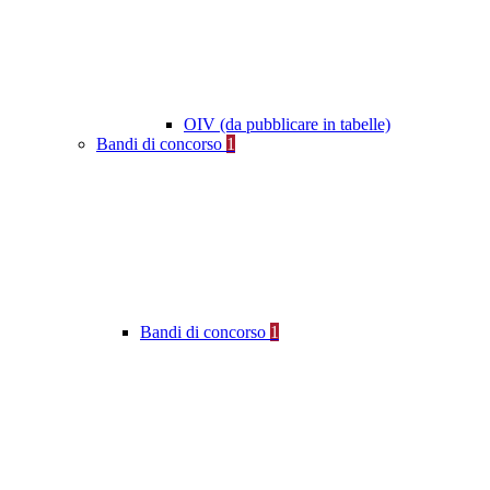
OIV (da pubblicare in tabelle)
Bandi di concorso
1
Bandi di concorso
1