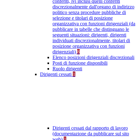
conferiti, ivi inclusi quelli conferiti
discrezionalmente dall'organo di indirizzo
politico senza procedure pubbliche di
selezione e titolari di posizione
organizzativa con funzioni dirigenziali (da
pubblicare in tabelle che distinguano le
seguenti situazioni: dirigenti, dirigenti
individuati discrezionalmente, titolari di
posizione organizzativa con funzioni
dirigenziali)
8
Elenco posizioni dirigenziali discrezionali
Posti di funzione disponibili
Ruolo dirigenti
Dirigenti cessati
1
Dirigenti cessati dal rapporto di lavoro
(documentazione da pubblicare sul sito
web)
1