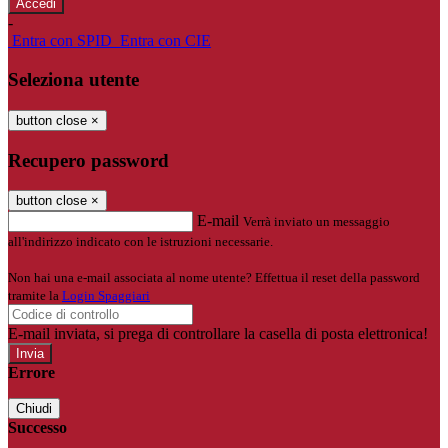
-
Entra con SPID
Entra con CIE
Seleziona utente
button close
×
Recupero password
button close
×
E-mail
Verrà inviato un messaggio
all'indirizzo indicato con le istruzioni necessarie.
Non hai una e-mail associata al nome utente? Effettua il reset della password
tramite la
Login Spaggiari
E-mail inviata, si prega di controllare la casella di posta elettronica!
Errore
Chiudi
Successo