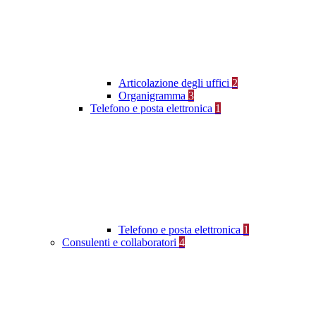
Articolazione degli uffici
2
Organigramma
3
Telefono e posta elettronica
1
Telefono e posta elettronica
1
Consulenti e collaboratori
4