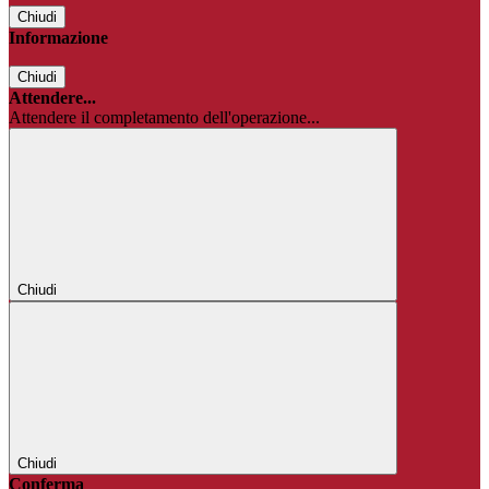
Chiudi
Informazione
Chiudi
Attendere...
Attendere il completamento dell'operazione...
Chiudi
Chiudi
Conferma