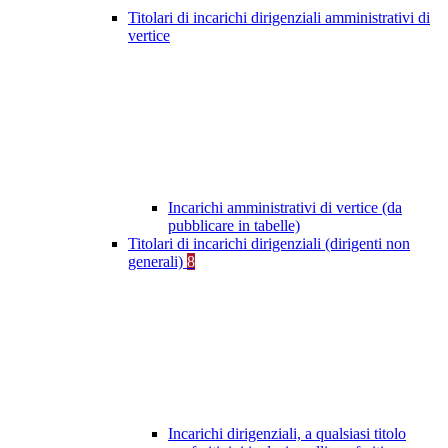
Titolari di incarichi dirigenziali amministrativi di
vertice
Incarichi amministrativi di vertice (da
pubblicare in tabelle)
Titolari di incarichi dirigenziali (dirigenti non
generali)
8
Incarichi dirigenziali, a qualsiasi titolo