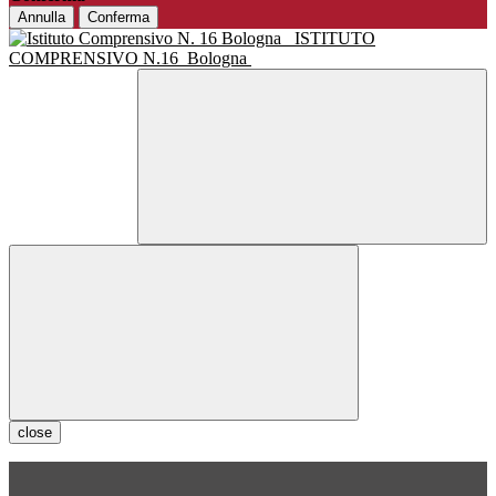
Annulla
Conferma
ISTITUTO
COMPRENSIVO N.16
Bologna
close