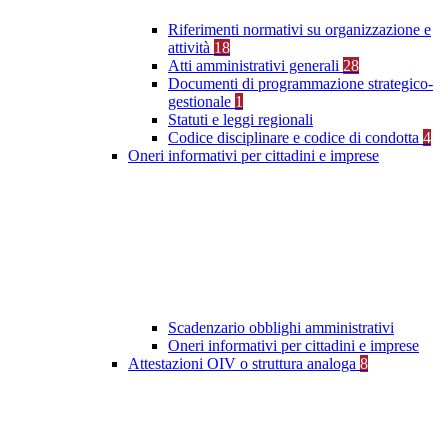
Riferimenti normativi su organizzazione e
attività
18
Atti amministrativi generali
28
Documenti di programmazione strategico-
gestionale
1
Statuti e leggi regionali
Codice disciplinare e codice di condotta
4
Oneri informativi per cittadini e imprese
Scadenzario obblighi amministrativi
Oneri informativi per cittadini e imprese
Attestazioni OIV o struttura analoga
8