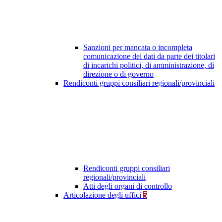
Sanzioni per mancata o incompleta
comunicazione dei dati da parte dei titolari
di incarichi politici, di amministrazione, di
direzione o di governo
Rendiconti gruppi consiliari regionali/provinciali
Rendiconti gruppi consiliari
regionali/provinciali
Atti degli organi di controllo
Articolazione degli uffici
5