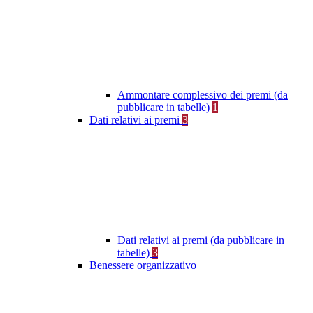
Ammontare complessivo dei premi (da
pubblicare in tabelle)
1
Dati relativi ai premi
3
Dati relativi ai premi (da pubblicare in
tabelle)
3
Benessere organizzativo