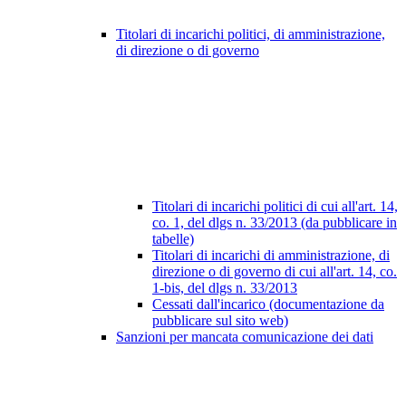
Titolari di incarichi politici, di amministrazione,
di direzione o di governo
Titolari di incarichi politici di cui all'art. 14,
co. 1, del dlgs n. 33/2013 (da pubblicare in
tabelle)
Titolari di incarichi di amministrazione, di
direzione o di governo di cui all'art. 14, co.
1-bis, del dlgs n. 33/2013
Cessati dall'incarico (documentazione da
pubblicare sul sito web)
Sanzioni per mancata comunicazione dei dati