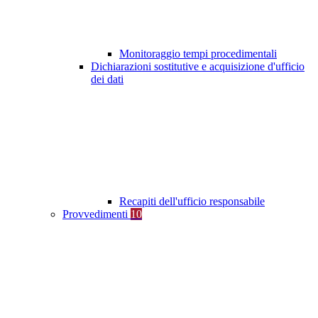
Monitoraggio tempi procedimentali
Dichiarazioni sostitutive e acquisizione d'ufficio
dei dati
Recapiti dell'ufficio responsabile
Provvedimenti
10