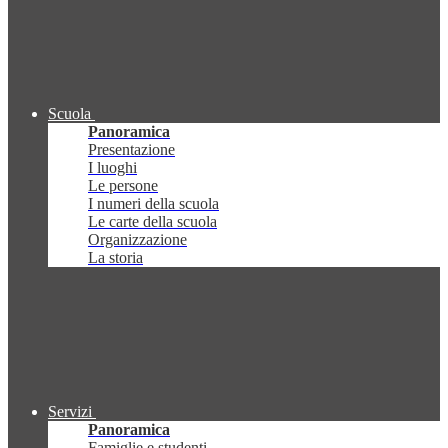
Scuola
Panoramica
Presentazione
I luoghi
Le persone
I numeri della scuola
Le carte della scuola
Organizzazione
La storia
Servizi
Panoramica
Famiglie e studenti