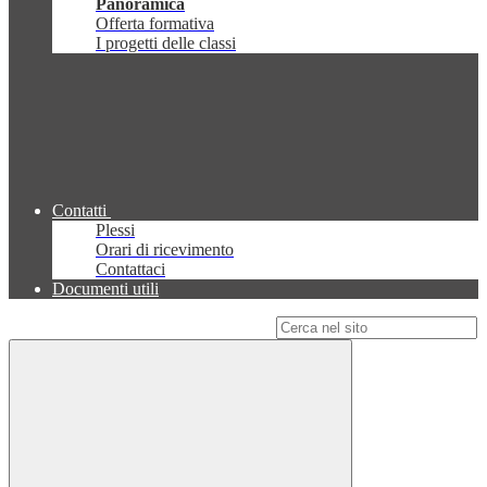
Panoramica
Offerta formativa
I progetti delle classi
Contatti
Plessi
Orari di ricevimento
Contattaci
Documenti utili
Campo di ricerca per le pagine del sito