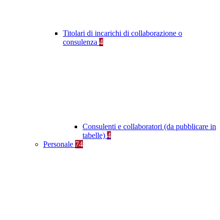
Titolari di incarichi di collaborazione o
consulenza
4
Consulenti e collaboratori (da pubblicare in
tabelle)
4
Personale
74