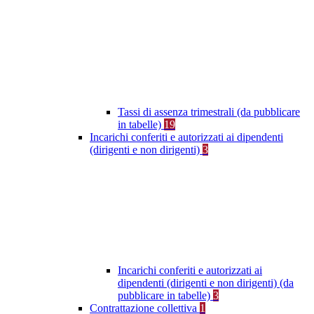
Tassi di assenza trimestrali (da pubblicare
in tabelle)
19
Incarichi conferiti e autorizzati ai dipendenti
(dirigenti e non dirigenti)
3
Incarichi conferiti e autorizzati ai
dipendenti (dirigenti e non dirigenti) (da
pubblicare in tabelle)
3
Contrattazione collettiva
1