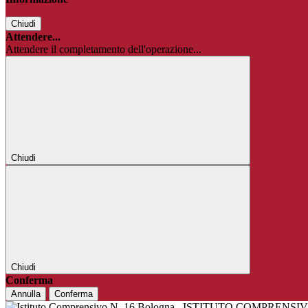
Chiudi
Attendere...
Attendere il completamento dell'operazione...
Chiudi
Chiudi
Conferma
Annulla
Conferma
ISTITUTO COMPRENSIV