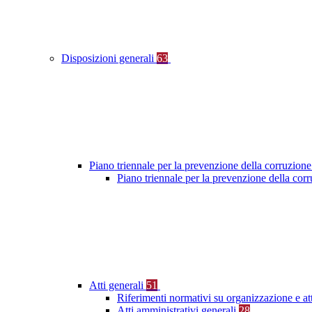
Disposizioni generali
63
Piano triennale per la prevenzione della corruzione
Piano triennale per la prevenzione della co
Atti generali
51
Riferimenti normativi su organizzazione e at
Atti amministrativi generali
28