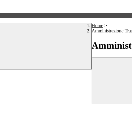
Home
>
Amministrazione Tra
Amministr