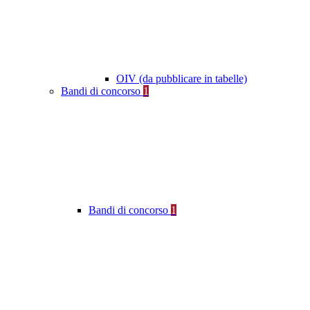
OIV (da pubblicare in tabelle)
Bandi di concorso
1
Bandi di concorso
1