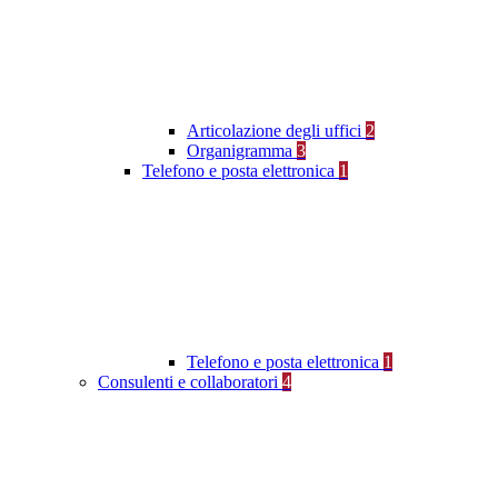
Articolazione degli uffici
2
Organigramma
3
Telefono e posta elettronica
1
Telefono e posta elettronica
1
Consulenti e collaboratori
4