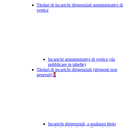
Titolari di incarichi dirigenziali amministrativi di
vertice
Incarichi amministrativi di vertice (da
pubblicare in tabelle)
Titolari di incarichi dirigenziali (dirigenti non
generali)
8
Incarichi dirigenziali, a qualsiasi titolo