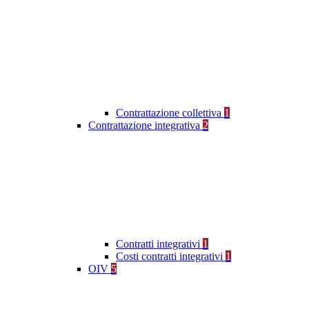
Contrattazione collettiva
1
Contrattazione integrativa
2
Contratti integrativi
1
Costi contratti integrativi
1
OIV
5