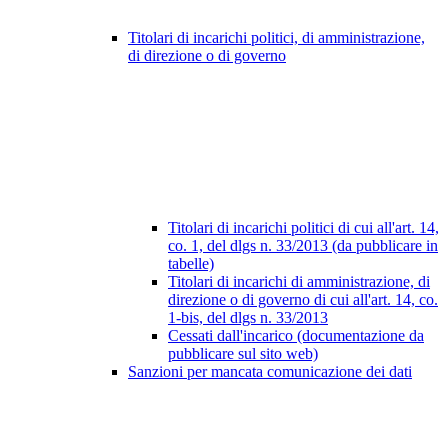
Titolari di incarichi politici, di amministrazione,
di direzione o di governo
Titolari di incarichi politici di cui all'art. 14,
co. 1, del dlgs n. 33/2013 (da pubblicare in
tabelle)
Titolari di incarichi di amministrazione, di
direzione o di governo di cui all'art. 14, co.
1-bis, del dlgs n. 33/2013
Cessati dall'incarico (documentazione da
pubblicare sul sito web)
Sanzioni per mancata comunicazione dei dati