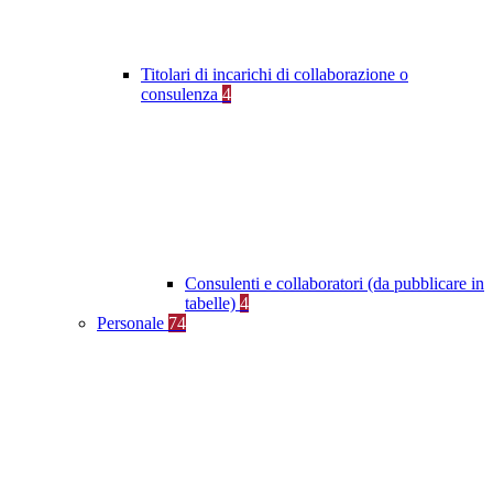
Titolari di incarichi di collaborazione o
consulenza
4
Consulenti e collaboratori (da pubblicare in
tabelle)
4
Personale
74