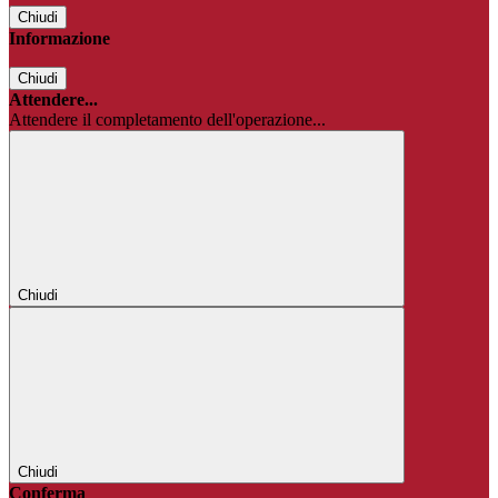
Chiudi
Informazione
Chiudi
Attendere...
Attendere il completamento dell'operazione...
Chiudi
Chiudi
Conferma