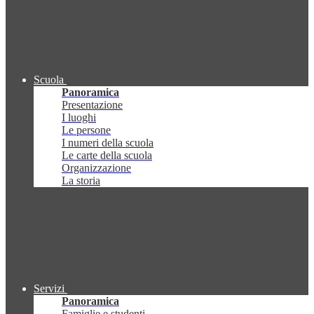
Scuola
Panoramica
Presentazione
I luoghi
Le persone
I numeri della scuola
Le carte della scuola
Organizzazione
La storia
Servizi
Panoramica
Famiglie e studenti