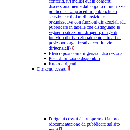
conferiti, ivi inclusi quelli conferiti
discrezionalmente dall'organo di indirizzo
politico senza procedure pubbliche di
selezione e titolari di posizione
organizzativa con funzioni dirigenziali (da
pubblicare in tabelle che distinguano le
seguenti situazioni: dirigenti, dirigenti
individuati discrezionalmente, titolari di
posizione organizzativa con funzioni
dirigenziali)
8
Elenco posizioni dirigenziali discrezionali
Posti di funzione disponibili
Ruolo dirigenti
Dirigenti cessati
1
Dirigenti cessati dal rapporto di lavoro
(documentazione da pubblicare sul sito
web)
1