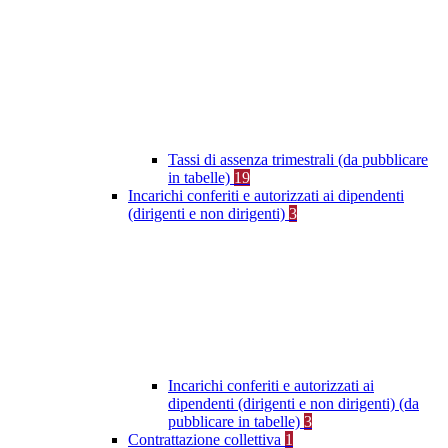
Tassi di assenza trimestrali (da pubblicare
in tabelle)
19
Incarichi conferiti e autorizzati ai dipendenti
(dirigenti e non dirigenti)
3
Incarichi conferiti e autorizzati ai
dipendenti (dirigenti e non dirigenti) (da
pubblicare in tabelle)
3
Contrattazione collettiva
1