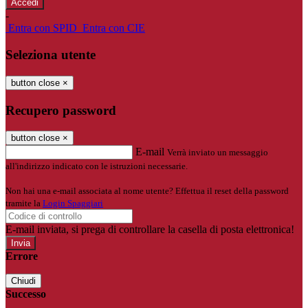
-
Entra con SPID
Entra con CIE
Seleziona utente
button close
×
Recupero password
button close
×
E-mail
Verrà inviato un messaggio
all'indirizzo indicato con le istruzioni necessarie.
Non hai una e-mail associata al nome utente? Effettua il reset della password
tramite la
Login Spaggiari
E-mail inviata, si prega di controllare la casella di posta elettronica!
Errore
Chiudi
Successo