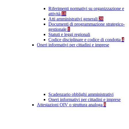
Riferimenti normativi su organizzazione e
attività
18
Atti amministrativi generali
28
Documenti di programmazione strategico-
gestionale
1
Statuti e leggi regionali
Codice disciplinare e codice di condotta
4
Oneri informativi per cittadini e imprese
Scadenzario obblighi amministrativi
Oneri informativi per cittadini e imprese
Attestazioni OIV o struttura analoga
8