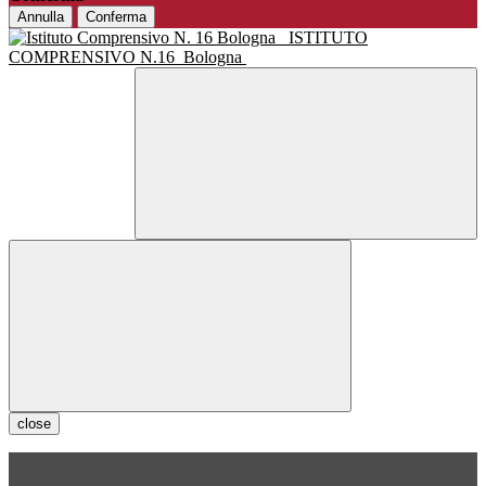
Annulla
Conferma
ISTITUTO
COMPRENSIVO N.16
Bologna
close