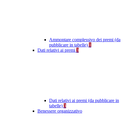
Ammontare complessivo dei premi (da
pubblicare in tabelle)
1
Dati relativi ai premi
3
Dati relativi ai premi (da pubblicare in
tabelle)
3
Benessere organizzativo