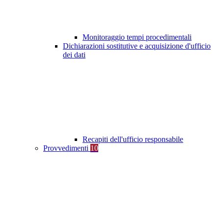
Monitoraggio tempi procedimentali
Dichiarazioni sostitutive e acquisizione d'ufficio
dei dati
Recapiti dell'ufficio responsabile
Provvedimenti
10