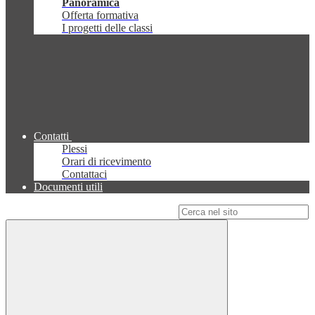
Panoramica
Offerta formativa
I progetti delle classi
Contatti
Plessi
Orari di ricevimento
Contattaci
Documenti utili
Campo di ricerca per le pagine del sito