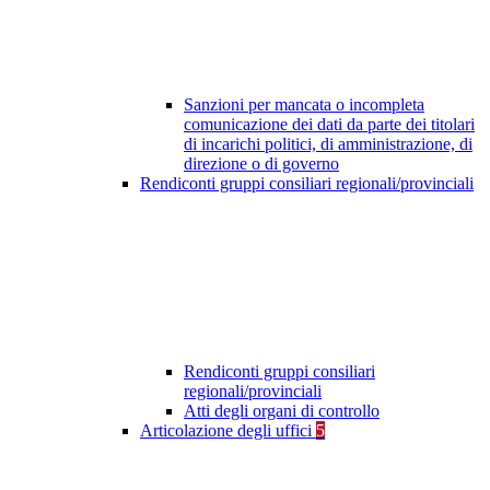
Sanzioni per mancata o incompleta
comunicazione dei dati da parte dei titolari
di incarichi politici, di amministrazione, di
direzione o di governo
Rendiconti gruppi consiliari regionali/provinciali
Rendiconti gruppi consiliari
regionali/provinciali
Atti degli organi di controllo
Articolazione degli uffici
5