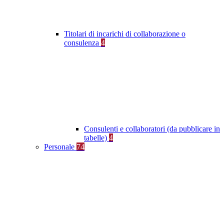
Titolari di incarichi di collaborazione o
consulenza
4
Consulenti e collaboratori (da pubblicare in
tabelle)
4
Personale
74