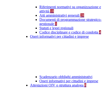
Riferimenti normativi su organizzazione e
attività
18
Atti amministrativi generali
28
Documenti di programmazione strategico-
gestionale
1
Statuti e leggi regionali
Codice disciplinare e codice di condotta
4
Oneri informativi per cittadini e imprese
Scadenzario obblighi amministrativi
Oneri informativi per cittadini e imprese
Attestazioni OIV o struttura analoga
8