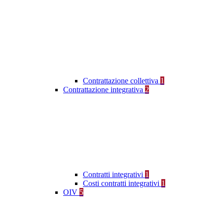
Contrattazione collettiva
1
Contrattazione integrativa
2
Contratti integrativi
1
Costi contratti integrativi
1
OIV
5