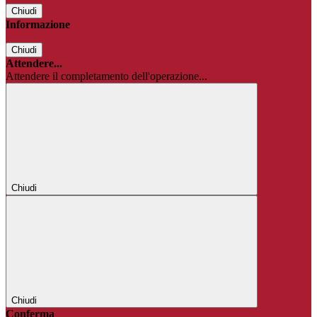
Chiudi
Informazione
Chiudi
Attendere...
Attendere il completamento dell'operazione...
Chiudi
Chiudi
Conferma