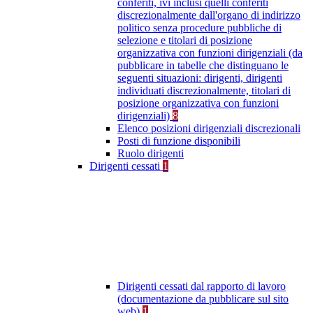
conferiti, ivi inclusi quelli conferiti
discrezionalmente dall'organo di indirizzo
politico senza procedure pubbliche di
selezione e titolari di posizione
organizzativa con funzioni dirigenziali (da
pubblicare in tabelle che distinguano le
seguenti situazioni: dirigenti, dirigenti
individuati discrezionalmente, titolari di
posizione organizzativa con funzioni
dirigenziali)
8
Elenco posizioni dirigenziali discrezionali
Posti di funzione disponibili
Ruolo dirigenti
Dirigenti cessati
1
Dirigenti cessati dal rapporto di lavoro
(documentazione da pubblicare sul sito
web)
1