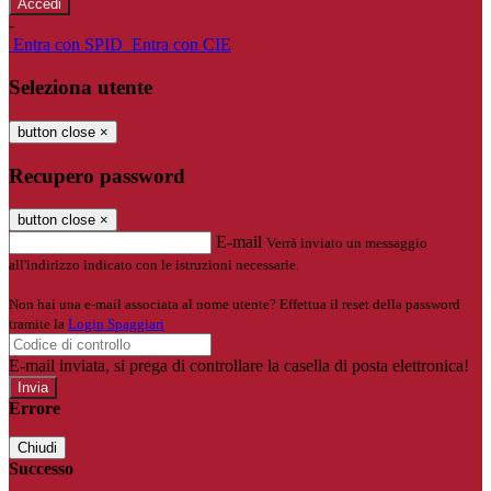
-
Entra con SPID
Entra con CIE
Seleziona utente
button close
×
Recupero password
button close
×
E-mail
Verrà inviato un messaggio
all'indirizzo indicato con le istruzioni necessarie.
Non hai una e-mail associata al nome utente? Effettua il reset della password
tramite la
Login Spaggiari
E-mail inviata, si prega di controllare la casella di posta elettronica!
Errore
Chiudi
Successo