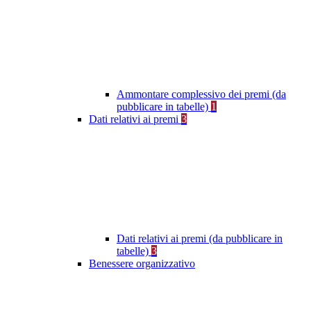
Ammontare complessivo dei premi (da
pubblicare in tabelle)
1
Dati relativi ai premi
3
Dati relativi ai premi (da pubblicare in
tabelle)
3
Benessere organizzativo