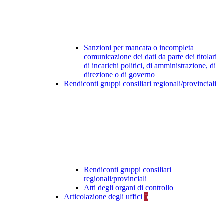
Sanzioni per mancata o incompleta
comunicazione dei dati da parte dei titolari
di incarichi politici, di amministrazione, di
direzione o di governo
Rendiconti gruppi consiliari regionali/provinciali
Rendiconti gruppi consiliari
regionali/provinciali
Atti degli organi di controllo
Articolazione degli uffici
5