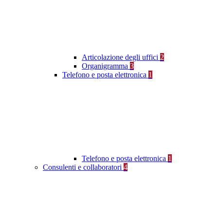
Articolazione degli uffici
2
Organigramma
3
Telefono e posta elettronica
1
Telefono e posta elettronica
1
Consulenti e collaboratori
4