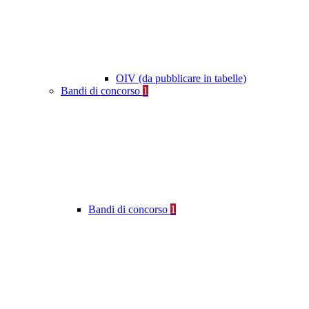
OIV (da pubblicare in tabelle)
Bandi di concorso
1
Bandi di concorso
1