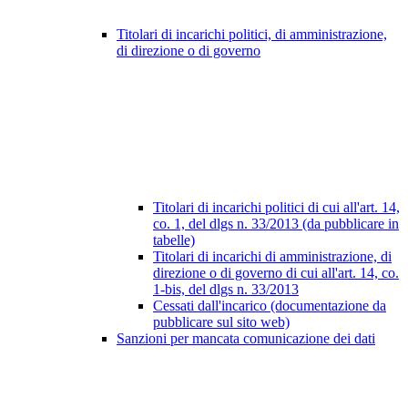
Titolari di incarichi politici, di amministrazione,
di direzione o di governo
Titolari di incarichi politici di cui all'art. 14,
co. 1, del dlgs n. 33/2013 (da pubblicare in
tabelle)
Titolari di incarichi di amministrazione, di
direzione o di governo di cui all'art. 14, co.
1-bis, del dlgs n. 33/2013
Cessati dall'incarico (documentazione da
pubblicare sul sito web)
Sanzioni per mancata comunicazione dei dati