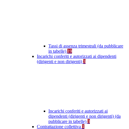
Tassi di assenza trimestrali (da pubblicare
in tabelle)
19
Incarichi conferiti e autorizzati ai dipendenti
(dirigenti e non dirigenti)
3
Incarichi conferiti e autorizzati ai
dipendenti (dirigenti e non dirigenti) (da
pubblicare in tabelle)
3
Contrattazione collettiva
1