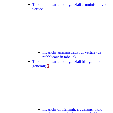
Titolari di incarichi dirigenziali amministrativi di
vertice
Incarichi amministrativi di vertice (da
pubblicare in tabelle)
Titolari di incarichi dirigenziali (dirigenti non
generali)
8
Incarichi dirigenziali, a qualsiasi titolo