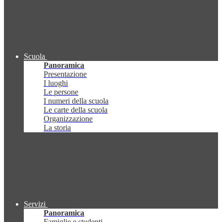
Scuola
Panoramica
Presentazione
I luoghi
Le persone
I numeri della scuola
Le carte della scuola
Organizzazione
La storia
Servizi
Panoramica
Famiglie e studenti