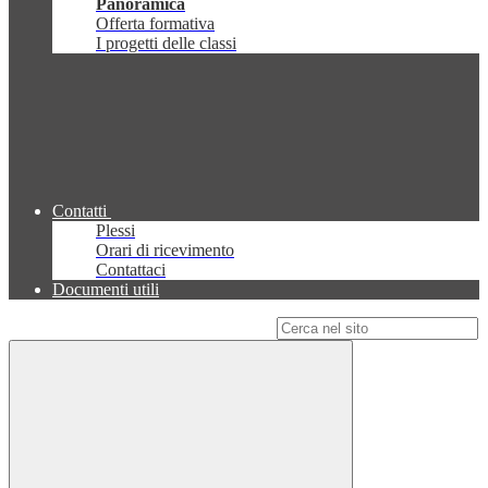
Panoramica
Offerta formativa
I progetti delle classi
Contatti
Plessi
Orari di ricevimento
Contattaci
Documenti utili
Campo di ricerca per le pagine del sito