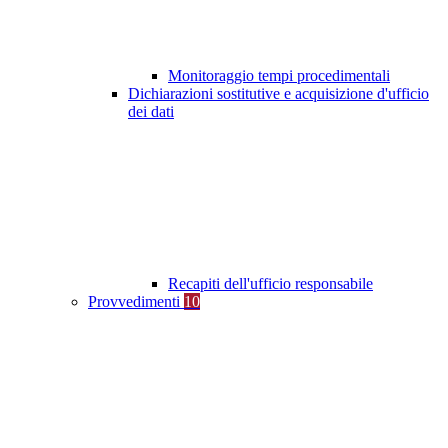
Monitoraggio tempi procedimentali
Dichiarazioni sostitutive e acquisizione d'ufficio
dei dati
Recapiti dell'ufficio responsabile
Provvedimenti
10