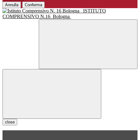
Annulla
Conferma
ISTITUTO
COMPRENSIVO N.16
Bologna
close