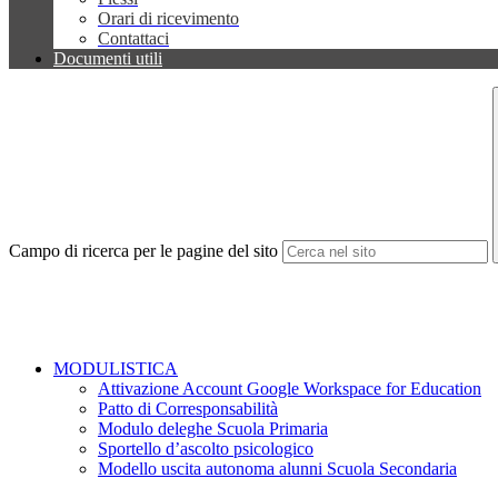
Orari di ricevimento
Contattaci
Documenti utili
Campo di ricerca per le pagine del sito
MODULISTICA
Attivazione Account Google Workspace for Education
Patto di Corresponsabilità
Modulo deleghe Scuola Primaria
Sportello d’ascolto psicologico
Modello uscita autonoma alunni Scuola Secondaria