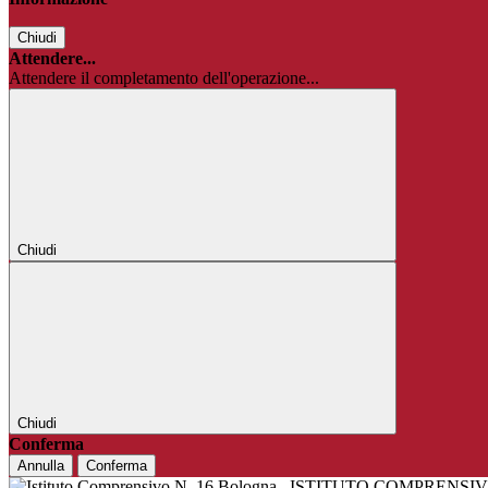
Chiudi
Attendere...
Attendere il completamento dell'operazione...
Chiudi
Chiudi
Conferma
Annulla
Conferma
ISTITUTO COMPRENSIV