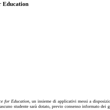
r Education
e for Education
, un insieme di applicativi messi a disposizio
scuno studente sarà dotato, previo consenso informato dei gen