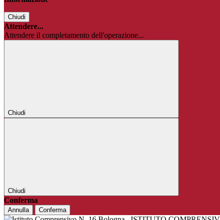
Chiudi
Attendere...
Attendere il completamento dell'operazione...
Chiudi
Chiudi
Conferma
Annulla
Conferma
ISTITUTO COMPRENSIV