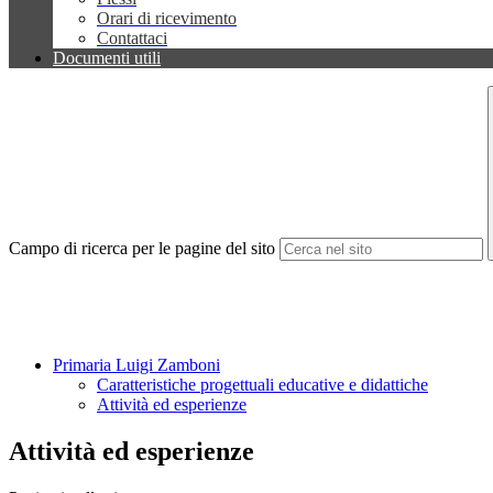
Orari di ricevimento
Contattaci
Documenti utili
Campo di ricerca per le pagine del sito
Primaria Luigi Zamboni
Caratteristiche progettuali educative e didattiche
Attività ed esperienze
Attività ed esperienze