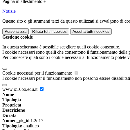
Pagina in allestimento e
Notizie
Questo sito o gli strumenti terzi da questo utilizzati si avvalgono di coo
Personalizza
Rifiuta tutti
i cookies
Accetta tutti
i cookies
Gestione cookie
In questa schermata è possibile scegliere quali cookie consentire.
I cookie necessari sono quelli che consentono il funzionamento della pi
Per conoscere quali sono i cookie necessari al funzionamento potete v
Cookie necessari per il funzionamento
I cookie necessari per il funzionamento non possono essere disabilitati.
www.ic16bo.edu.it
Nome
Tipologia
Proprieta
Descrizione
Durata
Nome:
_pk_id.1.2d17
Tipologia:
analitico