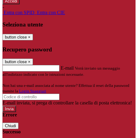
-
Entra con SPID
Entra con CIE
Seleziona utente
button close
×
Recupero password
button close
×
E-mail
Verrà inviato un messaggio
all'indirizzo indicato con le istruzioni necessarie.
Non hai una e-mail associata al nome utente? Effettua il reset della password
tramite la
Login Spaggiari
E-mail inviata, si prega di controllare la casella di posta elettronica!
Errore
Chiudi
Successo