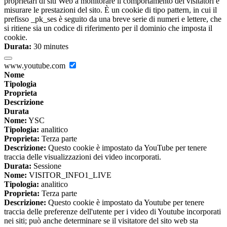
proprietari di siti Web a monitorare il comportamento dei visitatori e
misurare le prestazioni del sito. È un cookie di tipo pattern, in cui il
prefisso _pk_ses è seguito da una breve serie di numeri e lettere, che
si ritiene sia un codice di riferimento per il dominio che imposta il
cookie.
Durata:
30 minutes
www.youtube.com
Nome
Tipologia
Proprieta
Descrizione
Durata
Nome:
YSC
Tipologia:
analitico
Proprieta:
Terza parte
Descrizione:
Questo cookie è impostato da YouTube per tenere
traccia delle visualizzazioni dei video incorporati.
Durata:
Sessione
Nome:
VISITOR_INFO1_LIVE
Tipologia:
analitico
Proprieta:
Terza parte
Descrizione:
Questo cookie è impostato da Youtube per tenere
traccia delle preferenze dell'utente per i video di Youtube incorporati
nei siti; può anche determinare se il visitatore del sito web sta