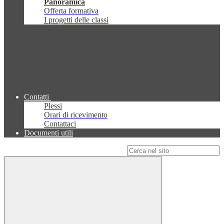
Panoramica
Offerta formativa
I progetti delle classi
Contatti
Plessi
Orari di ricevimento
Contattaci
Documenti utili
Campo di ricerca per le pagine del sito