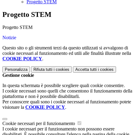
Progetto STEM
Progetto STEM
Progetto STEM
Notizie
Questo sito o gli strumenti terzi da questo utilizzati si avvalgono di
cookie necessari al funzionamento ed utili alle finalità illustrate nella
COOKIE POLICY
.
Personalizza
Rifiuta tutti
i cookies
Accetta tutti
i cookies
Gestione cookie
In questa schermata è possibile scegliere quali cookie consentire.
I cookie necessari sono quelli che consentono il funzionamento della
piattaforma e non è possibile disabilitarli.
Per conoscere quali sono i cookie necessari al funzionamento potete
visionare la
COOKIE POLICY
.
Cookie necessari per il funzionamento
I cookie necessari per il funzionamento non possono essere
disabilitati. È possibile consultare l'elenco nella pagina della cookie