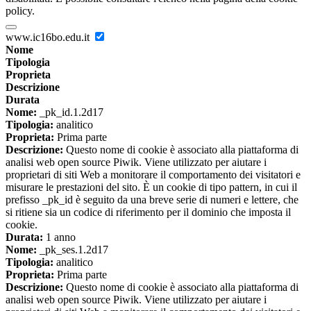
policy.
www.ic16bo.edu.it
Nome
Tipologia
Proprieta
Descrizione
Durata
Nome:
_pk_id.1.2d17
Tipologia:
analitico
Proprieta:
Prima parte
Descrizione:
Questo nome di cookie è associato alla piattaforma di
analisi web open source Piwik. Viene utilizzato per aiutare i
proprietari di siti Web a monitorare il comportamento dei visitatori e
misurare le prestazioni del sito. È un cookie di tipo pattern, in cui il
prefisso _pk_id è seguito da una breve serie di numeri e lettere, che
si ritiene sia un codice di riferimento per il dominio che imposta il
cookie.
Durata:
1 anno
Nome:
_pk_ses.1.2d17
Tipologia:
analitico
Proprieta:
Prima parte
Descrizione:
Questo nome di cookie è associato alla piattaforma di
analisi web open source Piwik. Viene utilizzato per aiutare i