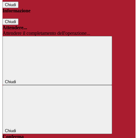
Chiudi
Informazione
Chiudi
Attendere...
Attendere il completamento dell'operazione...
Chiudi
Chiudi
Conferma