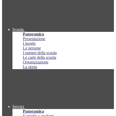
Scuola
Panoramica
Presentazione
I luoghi
Le persone
I numeri della scuola
Le carte della scuola
Organizzazione
La storia
Servizi
Panoramica
Famiglie e studenti