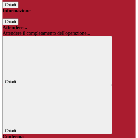
Chiudi
Informazione
Chiudi
Attendere...
Attendere il completamento dell'operazione...
Chiudi
Chiudi
Conferma