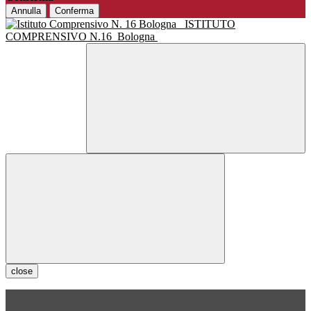
Annulla
Conferma
ISTITUTO
COMPRENSIVO N.16
Bologna
close