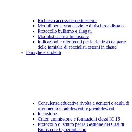
Richiesta accesso esperti esterni
Moduli per la segnalazione di rischio e disagio
Protocollo bullismo e allegati
Modulistica area Inclusione
Indicazioni e riferimenti per la richiesta da parte
delle famiglie di specialisti esterni in classe
Famiglie e studenti
Consulenza educativa rivolta a genitori e adulti di
riferimento di adolescenti e preadolescenti
Inclusione
Criteri ammissione e formazioni classi IC 16
Protocollo d'Istituto per la Gestione dei Casi di
Bullismo e Cyberbullismo