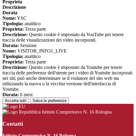
Proprieta
Descrizione
Durata
Nome:
YSC
Tipologia:
analitico
Proprieta:
Terza parte
Descrizione:
Questo cookie è impostato da YouTube per tenere
traccia delle visualizzazioni dei video incorporati.
Durata:
Sessione
Nome:
VISITOR_INFO1_LIVE
Tipologia:
analitico
Proprieta:
Terza parte
Descrizione:
Questo cookie è impostato da Youtube per tenere
traccia delle preferenze dell'utente per i video di Youtube incorporati
nei siti; può anche determinare se il visitatore del sito web sta
utilizzando la nuova o la vecchia versione dell'interfaccia di
Youtube.
Durata:
6 mesi
Accetta tutti
Salva le preferenze
Istituto Comprensivo N. 16 Bologna
Contatti
Istituto Comprensivo N. 16 Bologna