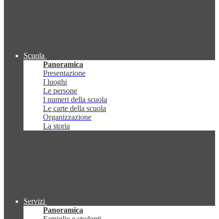
Scuola
Panoramica
Presentazione
I luoghi
Le persone
I numeri della scuola
Le carte della scuola
Organizzazione
La storia
Servizi
Panoramica
Famiglie e studenti