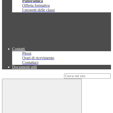
Panoramica
Offerta formativa
I progetti delle classi
Contatti
Plessi
Orari di ricevimento
Contattaci
Documenti utili
Campo di ricerca per le pagine del sito