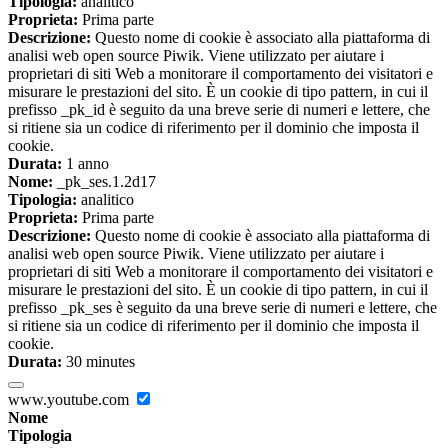
Tipologia:
analitico
Proprieta:
Prima parte
Descrizione:
Questo nome di cookie è associato alla piattaforma di
analisi web open source Piwik. Viene utilizzato per aiutare i
proprietari di siti Web a monitorare il comportamento dei visitatori e
misurare le prestazioni del sito. È un cookie di tipo pattern, in cui il
prefisso _pk_id è seguito da una breve serie di numeri e lettere, che
si ritiene sia un codice di riferimento per il dominio che imposta il
cookie.
Durata:
1 anno
Nome:
_pk_ses.1.2d17
Tipologia:
analitico
Proprieta:
Prima parte
Descrizione:
Questo nome di cookie è associato alla piattaforma di
analisi web open source Piwik. Viene utilizzato per aiutare i
proprietari di siti Web a monitorare il comportamento dei visitatori e
misurare le prestazioni del sito. È un cookie di tipo pattern, in cui il
prefisso _pk_ses è seguito da una breve serie di numeri e lettere, che
si ritiene sia un codice di riferimento per il dominio che imposta il
cookie.
Durata:
30 minutes
www.youtube.com
Nome
Tipologia