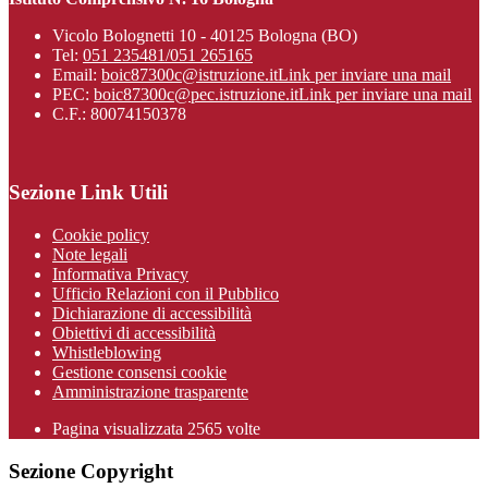
Vicolo Bolognetti 10 - 40125 Bologna (BO)
Tel:
051 235481/051 265165
Email:
boic87300c@istruzione.it
Link per inviare una mail
PEC:
boic87300c@pec.istruzione.it
Link per inviare una mail
C.F.: 80074150378
Sezione Link Utili
Cookie policy
Note legali
Informativa Privacy
Ufficio Relazioni con il Pubblico
Dichiarazione di accessibilità
Obiettivi di accessibilità
Whistleblowing
Gestione consensi cookie
Amministrazione trasparente
Pagina visualizzata
2565
volte
Sezione Copyright