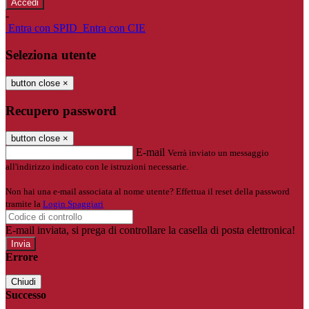
-
Entra con SPID
Entra con CIE
Seleziona utente
button close
×
Recupero password
button close
×
E-mail
Verrà inviato un messaggio
all'indirizzo indicato con le istruzioni necessarie.
Non hai una e-mail associata al nome utente? Effettua il reset della password
tramite la
Login Spaggiari
E-mail inviata, si prega di controllare la casella di posta elettronica!
Errore
Chiudi
Successo