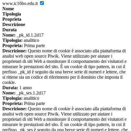
www.ic16bo.edu.it
Nome
Tipologia
Proprieta
Descrizione
Durata
Nome:
_pk_id.1.2d17
Tipologia:
analitico
Proprieta:
Prima parte
Descrizione:
Questo nome di cookie è associato alla piattaforma di
analisi web open source Piwik. Viene utilizzato per aiutare i
proprietari di siti Web a monitorare il comportamento dei visitatori e
misurare le prestazioni del sito. È un cookie di tipo pattern, in cui il
prefisso _pk_id è seguito da una breve serie di numeri e lettere, che
si ritiene sia un codice di riferimento per il dominio che imposta il
cookie.
Durata:
1 anno
Nome:
_pk_ses.1.2d17
Tipologia:
analitico
Proprieta:
Prima parte
Descrizione:
Questo nome di cookie è associato alla piattaforma di
analisi web open source Piwik. Viene utilizzato per aiutare i
proprietari di siti Web a monitorare il comportamento dei visitatori e
misurare le prestazioni del sito. È un cookie di tipo pattern, in cui il
prefisso _pk_ses è seguito da una breve serie di numeri e lettere, che