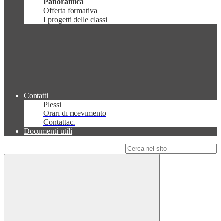
Panoramica
Offerta formativa
I progetti delle classi
Contatti
Plessi
Orari di ricevimento
Contattaci
Documenti utili
Campo di ricerca per le pagine del sito