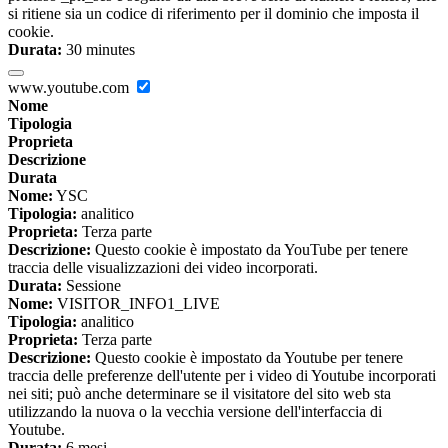
si ritiene sia un codice di riferimento per il dominio che imposta il
cookie.
Durata:
30 minutes
www.youtube.com
Nome
Tipologia
Proprieta
Descrizione
Durata
Nome:
YSC
Tipologia:
analitico
Proprieta:
Terza parte
Descrizione:
Questo cookie è impostato da YouTube per tenere
traccia delle visualizzazioni dei video incorporati.
Durata:
Sessione
Nome:
VISITOR_INFO1_LIVE
Tipologia:
analitico
Proprieta:
Terza parte
Descrizione:
Questo cookie è impostato da Youtube per tenere
traccia delle preferenze dell'utente per i video di Youtube incorporati
nei siti; può anche determinare se il visitatore del sito web sta
utilizzando la nuova o la vecchia versione dell'interfaccia di
Youtube.
Durata:
6 mesi