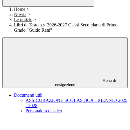
Home
>
Novità
>
Le notizie
>
Libri di Testo a.s. 2026-2027 Classi Secondaria di Primo
Grado "Guido Reni"
Menu di
navigazione
Documenti utili
ASSICURAZIONE SCOLASTICA TRIENNIO 2025
- 2028
Personale scolastico