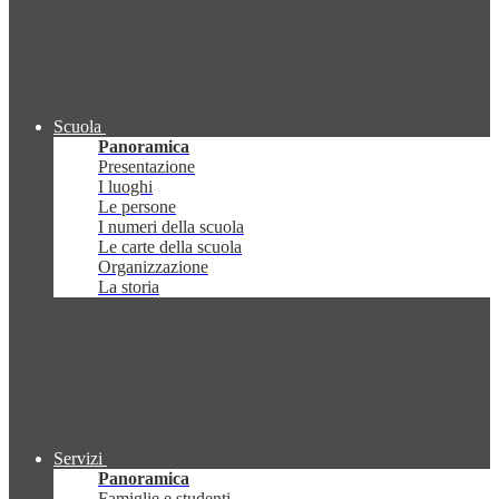
Scuola
Panoramica
Presentazione
I luoghi
Le persone
I numeri della scuola
Le carte della scuola
Organizzazione
La storia
Servizi
Panoramica
Famiglie e studenti