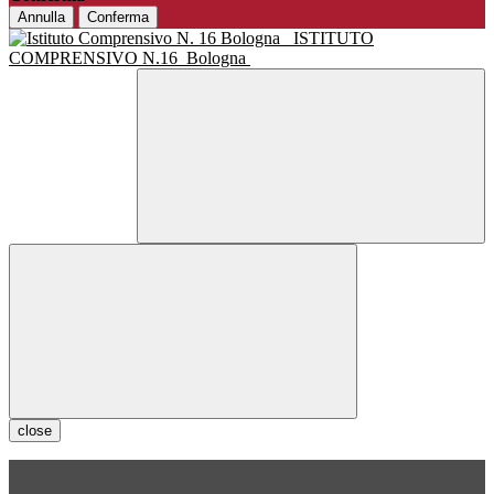
Annulla
Conferma
ISTITUTO
COMPRENSIVO N.16
Bologna
close