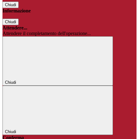
Chiudi
Informazione
Chiudi
Attendere...
Attendere il completamento dell'operazione...
Chiudi
Chiudi
Conferma