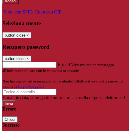
-
Entra con SPID
Entra con CIE
Seleziona utente
button close
×
Recupero password
button close
×
E-mail
Verrà inviato un messaggio
all'indirizzo indicato con le istruzioni necessarie.
Non hai una e-mail associata al nome utente? Effettua il reset della password
tramite la
Login Spaggiari
E-mail inviata, si prega di controllare la casella di posta elettronica!
Errore
Chiudi
Successo