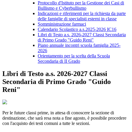
Protocollo d'Istituto per la Gestione dei Casi di
Bullismo e Cyberbullismo
Indicazioni e riferimenti per la richiesta da parte
delle famiglie di specialisti esterni in classe
Somministrazione farmaci
Calendario Scolastico a.s.2025-2026 IC16
Libri di Testo a.s. 2026-2027 Classi Secondaria
di Primo Grado "Guido Reni"
Piano annuale incontri scuola famiglia 2025-
2026
Orientamento per la scelta della Scuola
Secondaria di II Grado
Libri di Testo a.s. 2026-2027 Classi
Secondaria di Primo Grado "Guido
Reni"
Per le future classi prime, in attesa di conoscere la sezione di
destinazione, che sarà resa nota a fine agosto, è possibile procedere
con l'acquisto dei testi comuni a tutte le sezioni.