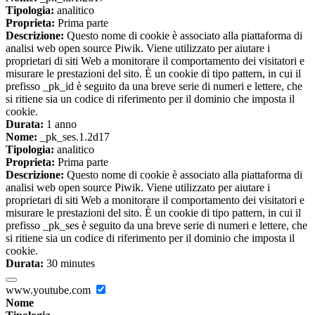
Tipologia:
analitico
Proprieta:
Prima parte
Descrizione:
Questo nome di cookie è associato alla piattaforma di
analisi web open source Piwik. Viene utilizzato per aiutare i
proprietari di siti Web a monitorare il comportamento dei visitatori e
misurare le prestazioni del sito. È un cookie di tipo pattern, in cui il
prefisso _pk_id è seguito da una breve serie di numeri e lettere, che
si ritiene sia un codice di riferimento per il dominio che imposta il
cookie.
Durata:
1 anno
Nome:
_pk_ses.1.2d17
Tipologia:
analitico
Proprieta:
Prima parte
Descrizione:
Questo nome di cookie è associato alla piattaforma di
analisi web open source Piwik. Viene utilizzato per aiutare i
proprietari di siti Web a monitorare il comportamento dei visitatori e
misurare le prestazioni del sito. È un cookie di tipo pattern, in cui il
prefisso _pk_ses è seguito da una breve serie di numeri e lettere, che
si ritiene sia un codice di riferimento per il dominio che imposta il
cookie.
Durata:
30 minutes
www.youtube.com
Nome