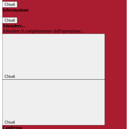
Chiudi
Informazione
Chiudi
Attendere...
Attendere il completamento dell'operazione...
Chiudi
Chiudi
Conferma