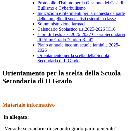
Protocollo d'Istituto per la Gestione dei Casi di
Bullismo e Cyberbullismo
Indicazioni e riferimenti per la richiesta da parte
delle famiglie di specialisti esterni in classe
Somministrazione farmaci
Calendario Scolastico a.s.2025-2026 IC16
Libri di Testo a.s. 2026-2027 Classi Secondaria
di Primo Grado "Guido Reni"
Piano annuale incontri scuola famiglia 2025-
2026
Orientamento per la scelta della Scuola
Secondaria di II Grado
Orientamento per la scelta della Scuola
Secondaria di II Grado
Materiale informativo
in allegato:
"Verso le secondarie di secondo grado parte generale"