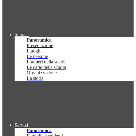
Scuola
Panoramica
Presentazione
I luoghi
Le persone
I numeri della scuola
Le carte della scuola
Organizzazione
La storia
Servizi
Panoramica
Famiglie e studenti