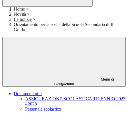
Home
>
Novità
>
Le notizie
>
Orientamento per la scelta della Scuola Secondaria di II
Grado
Menu di
navigazione
Documenti utili
ASSICURAZIONE SCOLASTICA TRIENNIO 2025
- 2028
Personale scolastico