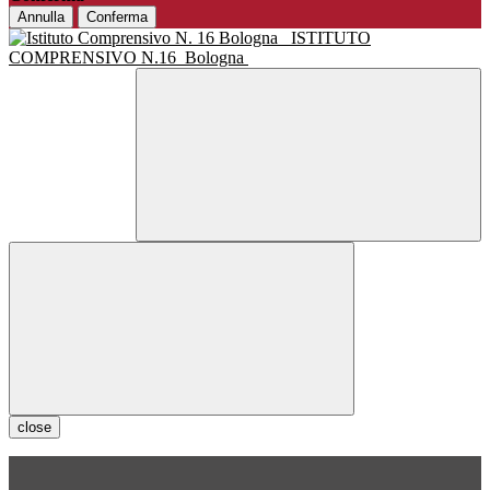
Annulla
Conferma
ISTITUTO
COMPRENSIVO N.16
Bologna
close