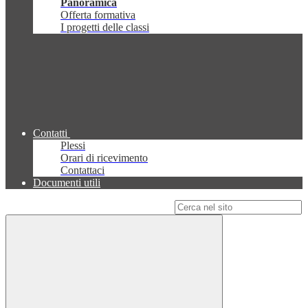
Panoramica
Offerta formativa
I progetti delle classi
Contatti
Plessi
Orari di ricevimento
Contattaci
Documenti utili
Campo di ricerca per le pagine del sito