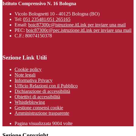
Istituto Comprensivo N. 16 Bologna
Vicolo Bolognetti 10 - 40125 Bologna (BO)
Tel:
051 235481/051 265165
Email:
boic87300c@istruzione.it
Link per inviare una mail
PEC:
boic87300c@pec.istruzione.it
Link per inviare una mail
C.F.: 80074150378
Sezione Link Utili
Cookie policy
Note legali
Informativa Privacy
Ufficio Relazioni con il Pubblico
Dichiarazione di accessibilità
Obiettivi di accessibilità
Whistleblowing
Gestione consensi cookie
Amministrazione trasparente
Pagina visualizzata
9004
volte
Sezione Copyright