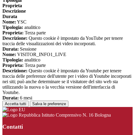
Tipologia
Proprieta
Descrizione
Durata
Nome:
YSC
Tipologia:
analitico
Proprieta:
Terza parte
Descrizione:
Questo cookie è impostato da YouTube per tenere
traccia delle visualizzazioni dei video incorporati.
Durata:
Sessione
Nome:
VISITOR_INFO1_LIVE
Tipologia:
analitico
Proprieta:
Terza parte
Descrizione:
Questo cookie è impostato da Youtube per tenere
traccia delle preferenze dell'utente per i video di Youtube incorporati
nei siti; può anche determinare se il visitatore del sito web sta
utilizzando la nuova o la vecchia versione dell'interfaccia di
Youtube.
Durata:
6 mesi
Accetta tutti
Salva le preferenze
Istituto Comprensivo N. 16 Bologna
Contatti