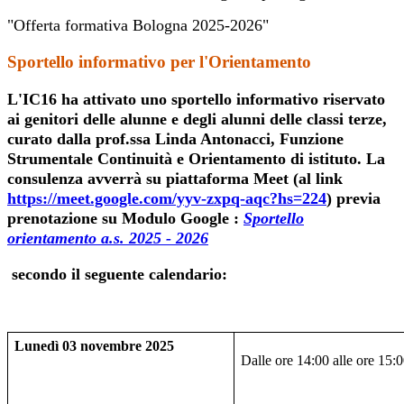
"Offerta formativa Bologna 2025-2026"
Sportello informativo per l'Orientamento
L'IC16 ha attivato uno sportello informativo riservato
ai genitori delle alunne e degli alunni delle classi terze,
curato dalla prof.ssa Linda Antonacci, Funzione
Strumentale Continuità e Orientamento di istituto. La
consulenza avverrà su piattaforma Meet (al link
https://meet.google.com/yyv-zxpq-aqc?hs=224
) previa
prenotazione su Modulo Google :
Sportello
orientamento a.s. 2025 - 2026
secondo il seguente calendario:
Lunedì 03 novembre 2025
Dalle ore 14:00 alle ore 15: