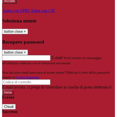
-
Entra con SPID
Entra con CIE
Seleziona utente
button close
×
Recupero password
button close
×
E-mail
Verrà inviato un messaggio
all'indirizzo indicato con le istruzioni necessarie.
Non hai una e-mail associata al nome utente? Effettua il reset della password
tramite la
Login Spaggiari
E-mail inviata, si prega di controllare la casella di posta elettronica!
Errore
Chiudi
Successo