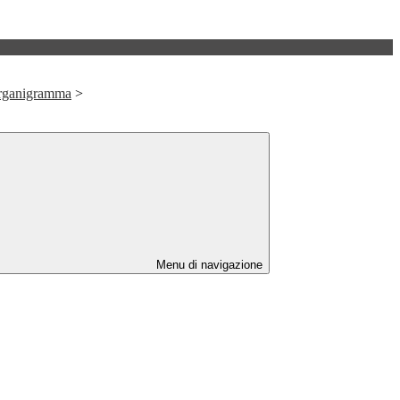
rganigramma
>
Menu di navigazione