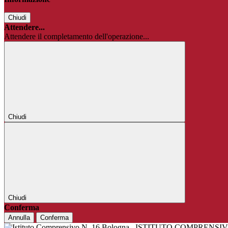
Chiudi
Attendere...
Attendere il completamento dell'operazione...
Chiudi
Chiudi
Conferma
Annulla
Conferma
ISTITUTO COMPRENSIV