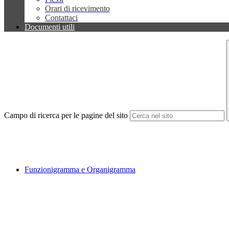
Orari di ricevimento
Contattaci
Documenti utili
Campo di ricerca per le pagine del sito
Funzionigramma e Organigramma