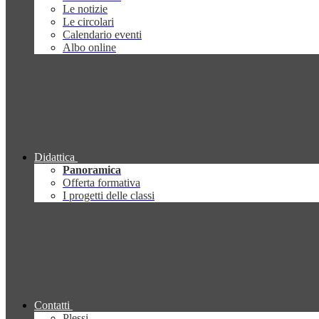
Le notizie
Le circolari
Calendario eventi
Albo online
Didattica
Panoramica
Offerta formativa
I progetti delle classi
Contatti
Plessi