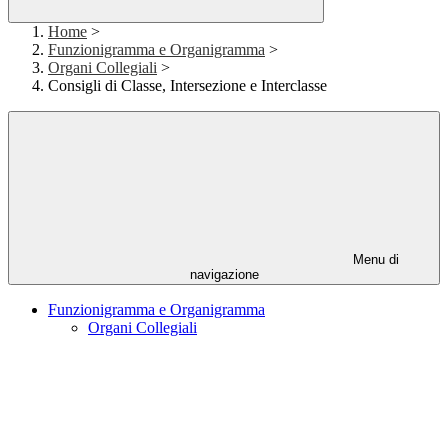
Home
>
Funzionigramma e Organigramma
>
Organi Collegiali
>
Consigli di Classe, Intersezione e Interclasse
Menu di
navigazione
Funzionigramma e Organigramma
Organi Collegiali