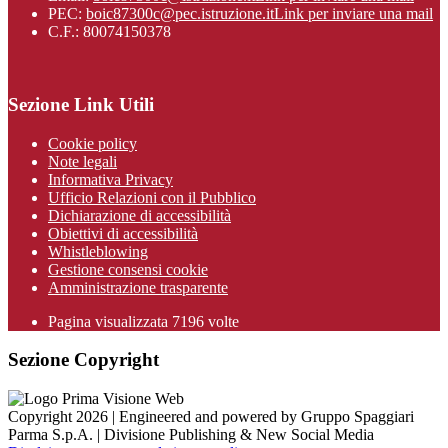
PEC:
boic87300c@pec.istruzione.it
Link per inviare una mail
C.F.: 80074150378
Sezione Link Utili
Cookie policy
Note legali
Informativa Privacy
Ufficio Relazioni con il Pubblico
Dichiarazione di accessibilità
Obiettivi di accessibilità
Whistleblowing
Gestione consensi cookie
Amministrazione trasparente
Pagina visualizzata
7196
volte
Sezione Copyright
Copyright 2026 | Engineered and powered by Gruppo Spaggiari
Parma S.p.A. | Divisione Publishing & New Social Media