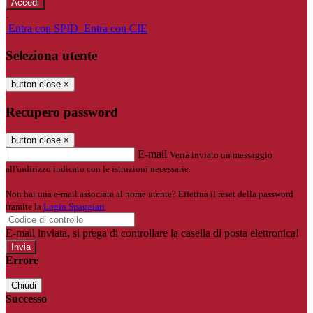
-
Entra con SPID
Entra con CIE
Seleziona utente
button close
×
Recupero password
button close
×
E-mail
Verrà inviato un messaggio
all'indirizzo indicato con le istruzioni necessarie.
Non hai una e-mail associata al nome utente? Effettua il reset della password
tramite la
Login Spaggiari
E-mail inviata, si prega di controllare la casella di posta elettronica!
Errore
Chiudi
Successo