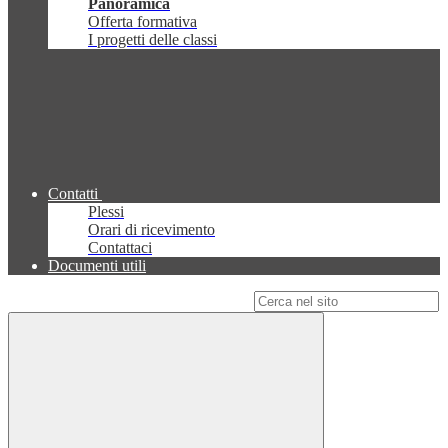
Panoramica
Offerta formativa
I progetti delle classi
Contatti
Plessi
Orari di ricevimento
Contattaci
Documenti utili
Campo di ricerca per le pagine del sito