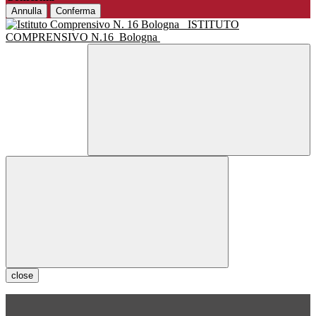
Annulla
Conferma
ISTITUTO
COMPRENSIVO N.16
Bologna
close