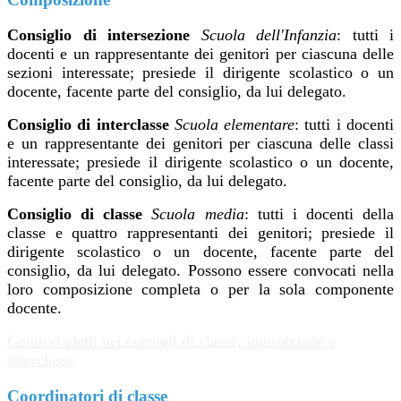
Consiglio di intersezione
Scuola dell'Infanzia
: tutti i
docenti e un rappresentante dei genitori per ciascuna delle
sezioni interessate; presiede il dirigente scolastico o un
docente, facente parte del consiglio, da lui delegato.
Consiglio di interclasse
Scuola elementare
: tutti i docenti
e un rappresentante dei genitori per ciascuna delle classi
interessate; presiede il dirigente scolastico o un docente,
facente parte del consiglio, da lui delegato.
Consiglio di classe
Scuola media
: tutti i docenti della
classe e quattro rappresentanti dei genitori; presiede il
dirigente scolastico o un docente, facente parte del
consiglio, da lui delegato. Possono essere convocati nella
loro composizione completa o per la sola componente
docente.
Genitori eletti nei consigli di classe, intersezione e
interclasse
Coordinatori di classe