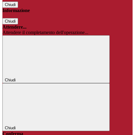
Chiudi
Informazione
Chiudi
Attendere...
Attendere il completamento dell'operazione...
Chiudi
Chiudi
Conferma