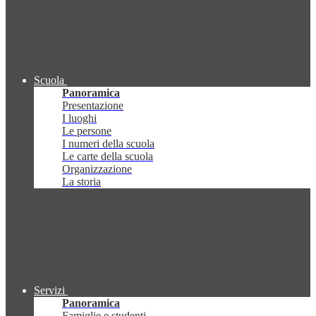
Scuola
Panoramica
Presentazione
I luoghi
Le persone
I numeri della scuola
Le carte della scuola
Organizzazione
La storia
Servizi
Panoramica
Famiglie e studenti